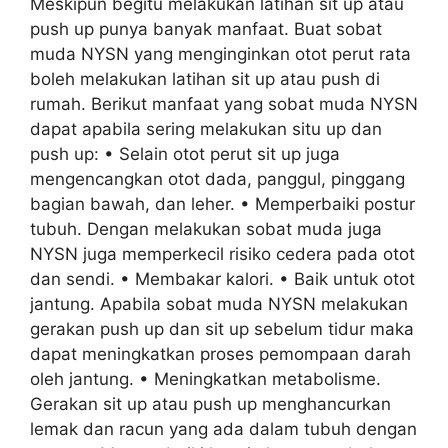
Meskipun begitu melakukan latihan sit up atau
push up punya banyak manfaat. Buat sobat
muda NYSN yang menginginkan otot perut rata
boleh melakukan latihan sit up atau push di
rumah. Berikut manfaat yang sobat muda NYSN
dapat apabila sering melakukan situ up dan
push up: • Selain otot perut sit up juga
mengencangkan otot dada, panggul, pinggang
bagian bawah, dan leher. • Memperbaiki postur
tubuh. Dengan melakukan sobat muda juga
NYSN juga memperkecil risiko cedera pada otot
dan sendi. • Membakar kalori. • Baik untuk otot
jantung. Apabila sobat muda NYSN melakukan
gerakan push up dan sit up sebelum tidur maka
dapat meningkatkan proses pemompaan darah
oleh jantung. • Meningkatkan metabolisme.
Gerakan sit up atau push up menghancurkan
lemak dan racun yang ada dalam tubuh dengan