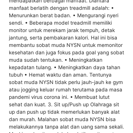
mendapatkan berbagai manfaat. Diantara
manfaat berlatih dengan treadmill adalah: •
Menurunkan berat badan. • Mengurangi nyeri
sendi. • Beberapa model treadmill memiliki
monitor untuk merekam jarak tempuh, detak
jantung, serta pembakaran kalori. Hal ini bisa
membantu sobat muda NYSN untuk memonitor
kesehatan dan juga fokus pada goal yang sobat
muda sudah tentukan. • Meningkatkan
kepadatan tulang. • Meningkatkan daya tahan
tubuh • Hemat waktu dan aman. Tentunya
sobat muda NYSN tidak perlu jauh-jauh ke gym
atau jogging keluar rumah terutama pada masa
pandemi virus corona ini. • Membuat lutut
sehat dan kuat. 3. Sit up/Push up Olahraga sit
up dan push up tidak memerlukan banyak alat
dan murah. Malahan sobat muda NYSN bisa
melakukannya tanpa alat dan uang sama sekali.