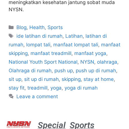
meningkatkan kesehatan jantung sobat muda
NYSN.
Blog
,
Health
,
Sports
ide latihan di rumah
,
Latihan
,
latihan di
rumah
,
lompat tali
,
manfaat lompat tali
,
manfaat
skipping
,
manfaat treadmill
,
manfaat yoga
,
National Youth Sport National
,
NYSN
,
olahraga
,
Olahraga di rumah
,
push up
,
push up di rumah
,
sit up
,
sit up di rumah
,
skipping
,
stay at home
,
stay fit
,
treadmill
,
yoga
,
yoga di rumah
Leave a comment
Special
Sports