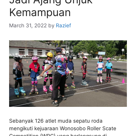
Kemampuan
March 31, 2022
by
Razief
Sebanyak 126 atlet muda sepatu roda
mengikuti kejuaraan Wonosobo Roller Scate
Competition (WRC) yang berlangsung di