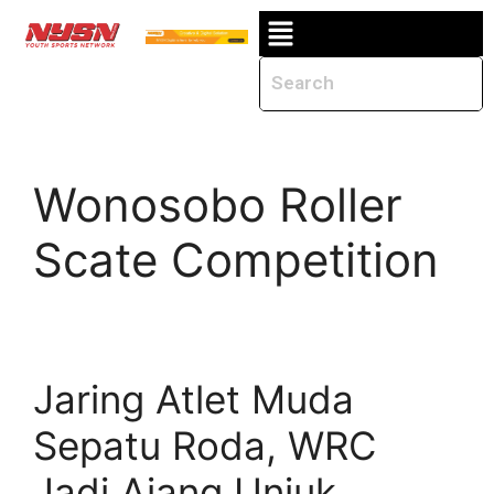
Wonosobo Roller
Scate Competition
Jaring Atlet Muda
Sepatu Roda, WRC
Jadi Ajang Unjuk