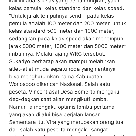
kali ini ada 3 kelas yang pertandingkan, yakni
kelas pemula, kelas standard dan kelas speed.
“Untuk jarak tempuhnya sendiri pada kelas
pemula adalah 100 meter dan 200 meter, untuk
kelas standard 500 meter dan 1000 meter,
sedangkan pada kelas speed akan menempuh
jarak 5000 meter, 1000 meter dan 5000 meter,”
imbuhnya. Melalui ajang WRC tersebut,
Sukariyo berharap akan mampu melahirkan
atlet-atlet muda sepatu roda yang nantinya
bisa mengharumkan nama Kabupaten
Wonosobo dikancah Nasional. Salah satu
peseta, Vincent asal Desa Bomerto mengaku
deg-degkan saat akan mengikuti lomba.
Namun ia mengaku optimis lomba pertama
yang akan dilalui bisa berjalan lancar.
Sementara itu, Vira yang merupakan orang tua
dari salah satu peserta mengaku sangat