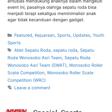
antusias mendukung anaknya dalam mengikuti
event ini, pasalnya olahrga sepatu roda bisa
menjadi terapi sekaligus meminimalisir anak
agar tidak kecanduan dengan gadget.
Featured
,
Kejuaraan
,
Sports
,
Updates
,
Youth
Sports
Atlet Sepatu Roda
,
sepatu roda
,
Sepatu
Roda Wonosobo Asri Team
,
Sepatu Roda
Wonosobo Asri Team (SWAT)
,
Wonosobo Roller
Scate Competition
,
Wonosobo Roller Scate
Competition (WRC)
Leave a comment