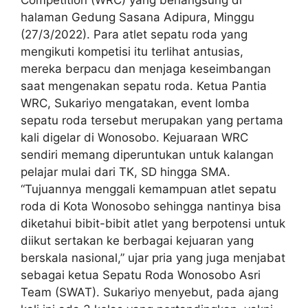
halaman Gedung Sasana Adipura, Minggu
(27/3/2022). Para atlet sepatu roda yang
mengikuti kompetisi itu terlihat antusias,
mereka berpacu dan menjaga keseimbangan
saat mengenakan sepatu roda. Ketua Pantia
WRC, Sukariyo mengatakan, event lomba
sepatu roda tersebut merupakan yang pertama
kali digelar di Wonosobo. Kejuaraan WRC
sendiri memang diperuntukan untuk kalangan
pelajar mulai dari TK, SD hingga SMA.
“Tujuannya menggali kemampuan atlet sepatu
roda di Kota Wonosobo sehingga nantinya bisa
diketahui bibit-bibit atlet yang berpotensi untuk
diikut sertakan ke berbagai kejuaran yang
berskala nasional,” ujar pria yang juga menjabat
sebagai ketua Sepatu Roda Wonosobo Asri
Team (SWAT). Sukariyo menyebut, pada ajang