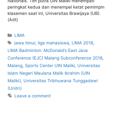
Nationals. Tim putra UIN Maliki menempati
peringkat kedua dan menempel ketat pemimpin
klasemen saat ini, Universitas Brawijaya (UB).
(Adt)
LIMA
jawa timur
,
liga mahasiswa
,
LIMA 2018
,
LIMA Badminton: McDonald’s East Java
Conference (EJC) Malang Subconference 2018
,
Malang
,
Sports Center UIN Maliki
,
Universitas
Islam Negeri Maulana Malik Ibrahim (UIN
Maliki)
,
Universitas Tribhuwana Tunggadewi
(Unitri)
Leave a comment