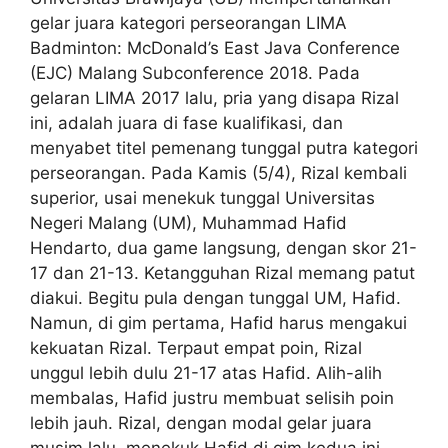
gelar juara kategori perseorangan LIMA
Badminton: McDonald’s East Java Conference
(EJC) Malang Subconference 2018. Pada
gelaran LIMA 2017 lalu, pria yang disapa Rizal
ini, adalah juara di fase kualifikasi, dan
menyabet titel pemenang tunggal putra kategori
perseorangan. Pada Kamis (5/4), Rizal kembali
superior, usai menekuk tunggal Universitas
Negeri Malang (UM), Muhammad Hafid
Hendarto, dua game langsung, dengan skor 21-
17 dan 21-13. Ketangguhan Rizal memang patut
diakui. Begitu pula dengan tunggal UM, Hafid.
Namun, di gim pertama, Hafid harus mengakui
kekuatan Rizal. Terpaut empat poin, Rizal
unggul lebih dulu 21-17 atas Hafid. Alih-alih
membalas, Hafid justru membuat selisih poin
lebih jauh. Rizal, dengan modal gelar juara
musim lalu, menekuk Hafid di gim kedua ini.