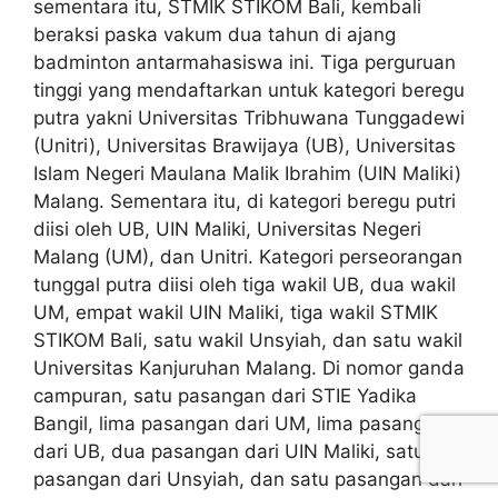
sementara itu, STMIK STIKOM Bali, kembali
beraksi paska vakum dua tahun di ajang
badminton antarmahasiswa ini. Tiga perguruan
tinggi yang mendaftarkan untuk kategori beregu
putra yakni Universitas Tribhuwana Tunggadewi
(Unitri), Universitas Brawijaya (UB), Universitas
Islam Negeri Maulana Malik Ibrahim (UIN Maliki)
Malang. Sementara itu, di kategori beregu putri
diisi oleh UB, UIN Maliki, Universitas Negeri
Malang (UM), dan Unitri. Kategori perseorangan
tunggal putra diisi oleh tiga wakil UB, dua wakil
UM, empat wakil UIN Maliki, tiga wakil STMIK
STIKOM Bali, satu wakil Unsyiah, dan satu wakil
Universitas Kanjuruhan Malang. Di nomor ganda
campuran, satu pasangan dari STIE Yadika
Bangil, lima pasangan dari UM, lima pasangan
dari UB, dua pasangan dari UIN Maliki, satu
pasangan dari Unsyiah, dan satu pasangan dari