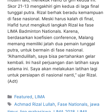
Skor 21-13 mengakhiri gim kedua di laga final
tunggal putra. Rizal berhak beradu kemampuan
di fase nasional. Meski harus kalah di final,
Hafid turut mengikuti langkah Rizal ke fase
LIMA Badminton Nationals. Karena,
berdasarkan koefisien conference, Malang
memang memiliki jatah dua pemain tunggal
putra, untuk bermain di fase nasional.
“Alhamdulillah, saya bisa pertahankan gelar
kembali. Ini hasil perjuangan dan latihan saya
selama ini. Saya akan melakukan latihan lagi
untuk persiapan di nasional nanti,” ujar Rizal.
(Adt)
Featured
,
LIMA
Achmad Rizal Lullah
,
Fase Nationals
,
jawa
timur
,
liga mahasiswa
,
LIMA 2018
,
LIMA