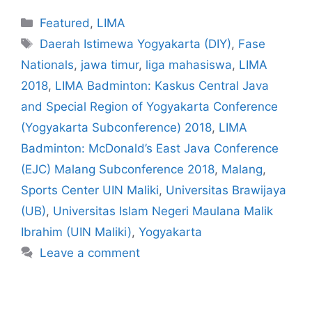
Featured
,
LIMA
Daerah Istimewa Yogyakarta (DIY)
,
Fase
Nationals
,
jawa timur
,
liga mahasiswa
,
LIMA
2018
,
LIMA Badminton: Kaskus Central Java
and Special Region of Yogyakarta Conference
(Yogyakarta Subconference) 2018
,
LIMA
Badminton: McDonald’s East Java Conference
(EJC) Malang Subconference 2018
,
Malang
,
Sports Center UIN Maliki
,
Universitas Brawijaya
(UB)
,
Universitas Islam Negeri Maulana Malik
Ibrahim (UIN Maliki)
,
Yogyakarta
Leave a comment