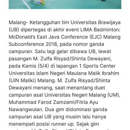
Malang- Ketangguhan tim Universitas Brawijaya
(UB) dipertegas di akhir event LIMA Badminton:
McDonald’s East Java Conference (EJC) Malang
Subconference 2018, pada nomor ganda
campuran. Satu lagi gelar dibawa UB, lewat
pasangan M. Zulfa Risyad/Shinta Dewayani,
pada Kamis (5/4) di lapangan 1 Sports Center
Universitas Islam Negeri Maulana Malik Ibrahim
(UIN Maliki) Malang. M. Zulfa Risyad/Shinta
Dewayani menang, saat menantang duet
campuran asal Universitas Negeri Malang (UM),
Muhammad Farod Zamzami/Fitria Ayu
Nawangwulan. Dua gim didominasi ganda
campuran asal UB yang musim lalu hanya
menempati posisi runner up. Sejak gim