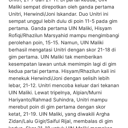
Maliki sempat direpotkan oleh ganda pertama
Unitri, Herwindi/Joni Iskandar. Duo Unitri ini
sempat unggul lebih dulu di poin 11-5 pada gim
pertama. Ganda pertama UIN Maliki, Hisyam
Rofiqi/Rhazilun Marsyahid mampu mengimbangi
perolehan poin, 15-15. Namun, UIN Maliki
berhasil mengatasi Unitri dengan skor 21-18 di
gim pertama. UIN Maliki tak memberikan
kesempatan lawan untuk memimpin lagi di gim
kedua partai pertama. Hisyam/Rhazilun kali ini
menekuk Herwindi/Joni dengan selisih lebih
lebar, 21-12. Unitri mencoba keluar dari tekanan
UIN Maliki. Lewat tripelnya, Alpian/Murni
Hariyanto/Rahmad Suhindra, Unitri mampu
merebut poin di gim pertama dengan skor
ketat, 21-19. UIN Maliki, yang diwakili Argha
Zidan/Lalu Gigir/Saiful Rijal, membalas di gim