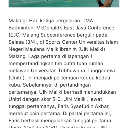
Malang- Hari ketiga pergelaran LIMA
Badminton: McDonald’s East Java Conference
(EJC) Malang Subconference bergulir pada
Selasa (3/4), di Sports Center Universitas Islam
Negeri Maulana Malik Ibrahim (UIN Maliki)
Malang. Laga pertama di lapangan 1
mempertandingkan tim putra tuan rumah
melawan Universitas Tribhuwana Tunggadewi
(Unitri). Ini menjadi pertemuan kedua kedua
kubu. Sebelumnya, di pertandingan
pertamanya, UIN Maliki berhasil menundukkan
Unitri dengan skor 5-0. UIN Maliki, lewat
tunggal pertamanya, Faris Syaefudin Akbar,
merebut poin pertama. Di partai pertama ini,
Faris berhasil mengalahkan tunggal pertama
Unitri, 21-7 dan 21-11. Di partai kedua, UIN