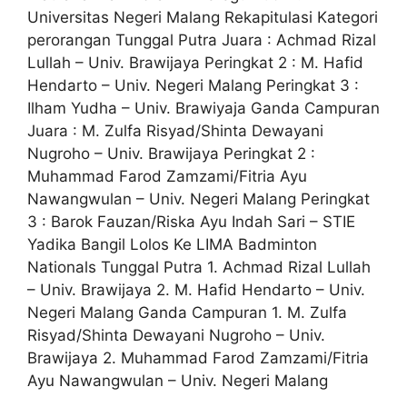
Universitas Negeri Malang Rekapitulasi Kategori
perorangan Tunggal Putra Juara : Achmad Rizal
Lullah – Univ. Brawijaya Peringkat 2 : M. Hafid
Hendarto – Univ. Negeri Malang Peringkat 3 :
Ilham Yudha – Univ. Brawiyaja Ganda Campuran
Juara : M. Zulfa Risyad/Shinta Dewayani
Nugroho – Univ. Brawijaya Peringkat 2 :
Muhammad Farod Zamzami/Fitria Ayu
Nawangwulan – Univ. Negeri Malang Peringkat
3 : Barok Fauzan/Riska Ayu Indah Sari – STIE
Yadika Bangil Lolos Ke LIMA Badminton
Nationals Tunggal Putra 1. Achmad Rizal Lullah
– Univ. Brawijaya 2. M. Hafid Hendarto – Univ.
Negeri Malang Ganda Campuran 1. M. Zulfa
Risyad/Shinta Dewayani Nugroho – Univ.
Brawijaya 2. Muhammad Farod Zamzami/Fitria
Ayu Nawangwulan – Univ. Negeri Malang