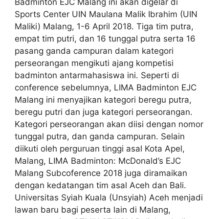
Badminton EJC Malang ini akan digelar di
Sports Center UIN Maulana Malik Ibrahim (UIN
Maliki) Malang, 1-6 April 2018. Tiga tim putra,
empat tim putri, dan 16 tunggal putra serta 16
pasang ganda campuran dalam kategori
perseorangan mengikuti ajang kompetisi
badminton antarmahasiswa ini. Seperti di
conference sebelumnya, LIMA Badminton EJC
Malang ini menyajikan kategori beregu putra,
beregu putri dan juga kategori perseorangan.
Kategori perseorangan akan diisi dengan nomor
tunggal putra, dan ganda campuran. Selain
diikuti oleh perguruan tinggi asal Kota Apel,
Malang, LIMA Badminton: McDonald’s EJC
Malang Subcoference 2018 juga diramaikan
dengan kedatangan tim asal Aceh dan Bali.
Universitas Syiah Kuala (Unsyiah) Aceh menjadi
lawan baru bagi peserta lain di Malang,