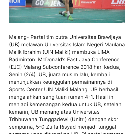
Malang- Partai tim putra Universitas Brawijaya
(UB) melawan Universitas Islam Negeri Maulana
Malik Ibrahim (UIN Maliki) membuka LIMA
Badminton: McDonald’s East Java Conference
(EJC) Malang Subconference 2018 hari kedua,
Senin (2/4). UB, juara musim lalu, kembali
menunjukkan keunggulan permainannya di
Sports Center UIN Maliki Malang. UB berhasil
mengalahkan sang tuan rumah 4-1. Hasil ini
menjadi kemenangan kedua untuk UB, setelah
kemarin, UB menang atas Universitas
Tribhuwana Tunggadewi (Unitri) dengan skor
sempurna, 5-0 Zulfa Risyad menjadi tunggal