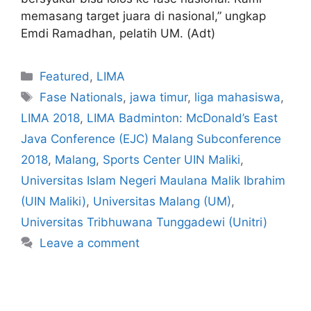
memasang target juara di nasional,” ungkap
Emdi Ramadhan, pelatih UM. (Adt)
Featured
,
LIMA
Fase Nationals
,
jawa timur
,
liga mahasiswa
,
LIMA 2018
,
LIMA Badminton: McDonald’s East
Java Conference (EJC) Malang Subconference
2018
,
Malang
,
Sports Center UIN Maliki
,
Universitas Islam Negeri Maulana Malik Ibrahim
(UIN Maliki)
,
Universitas Malang (UM)
,
Universitas Tribhuwana Tunggadewi (Unitri)
Leave a comment