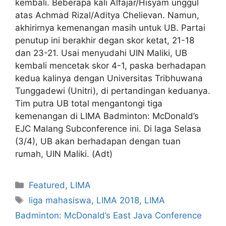
kembali. Beberapa kali Alfajar/Hisyam unggul
atas Achmad Rizal/Aditya Chelievan. Namun,
akhirirnya kemenangan masih untuk UB. Partai
penutup ini berakhir degan skor ketat, 21-18
dan 23-21. Usai menyudahi UIN Maliki, UB
kembali mencetak skor 4-1, paska berhadapan
kedua kalinya dengan Universitas Tribhuwana
Tunggadewi (Unitri), di pertandingan keduanya.
Tim putra UB total mengantongi tiga
kemenangan di LIMA Badminton: McDonald’s
EJC Malang Subconference ini. Di laga Selasa
(3/4), UB akan berhadapan dengan tuan
rumah, UIN Maliki. (Adt)
Featured
,
LIMA
liga mahasiswa
,
LIMA 2018
,
LIMA
Badminton: McDonald’s East Java Conference