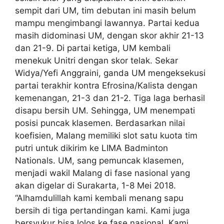
sempit dari UM, tim debutan ini masih belum
mampu mengimbangi lawannya. Partai kedua
masih didominasi UM, dengan skor akhir 21-13
dan 21-9. Di partai ketiga, UM kembali
menekuk Unitri dengan skor telak. Sekar
Widya/Yefi Anggraini, ganda UM mengeksekusi
partai terakhir kontra Efrosina/Kalista dengan
kemenangan, 21-3 dan 21-2. Tiga laga berhasil
disapu bersih UM. Sehingga, UM menempati
posisi puncak klasemen. Berdasarkan nilai
koefisien, Malang memiliki slot satu kuota tim
putri untuk dikirim ke LIMA Badminton
Nationals. UM, sang pemuncak klasemen,
menjadi wakil Malang di fase nasional yang
akan digelar di Surakarta, 1-8 Mei 2018.
“Alhamdulillah kami kembali menang sapu
bersih di tiga pertandingan kami. Kami juga
bersyukur bisa lolos ke fase nasional. Kami