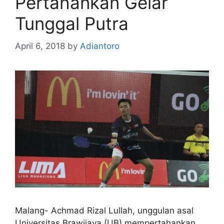
Pertahankan Gelar
Tunggal Putra
April 6, 2018
by
Adiantoro
Malang- Achmad Rizal Lullah, unggulan asal
Universitas Brawijaya (UB) mempertahankan