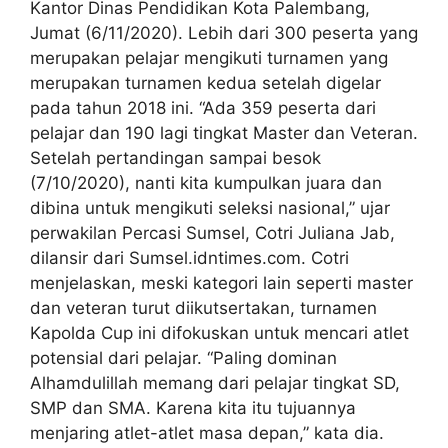
Kantor Dinas Pendidikan Kota Palembang,
Jumat (6/11/2020). Lebih dari 300 peserta yang
merupakan pelajar mengikuti turnamen yang
merupakan turnamen kedua setelah digelar
pada tahun 2018 ini. “Ada 359 peserta dari
pelajar dan 190 lagi tingkat Master dan Veteran.
Setelah pertandingan sampai besok
(7/10/2020), nanti kita kumpulkan juara dan
dibina untuk mengikuti seleksi nasional,” ujar
perwakilan Percasi Sumsel, Cotri Juliana Jab,
dilansir dari Sumsel.idntimes.com. Cotri
menjelaskan, meski kategori lain seperti master
dan veteran turut diikutsertakan, turnamen
Kapolda Cup ini difokuskan untuk mencari atlet
potensial dari pelajar. “Paling dominan
Alhamdulillah memang dari pelajar tingkat SD,
SMP dan SMA. Karena kita itu tujuannya
menjaring atlet-atlet masa depan,” kata dia.