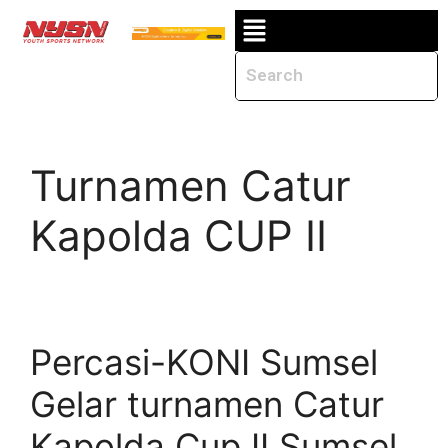
Turnamen Catur
Kapolda CUP II
Percasi-KONI Sumsel
Gelar turnamen Catur
Kapolda Cup II Sumsel