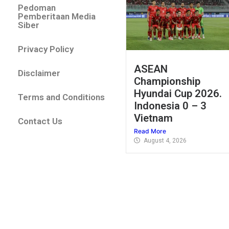
Pedoman
Pemberitaan Media
Siber
Privacy Policy
ASEAN
Disclaimer
Championship
Hyundai Cup 2026.
Terms and Conditions
Indonesia 0 – 3
Vietnam
Contact Us
Read More
August 4, 2026