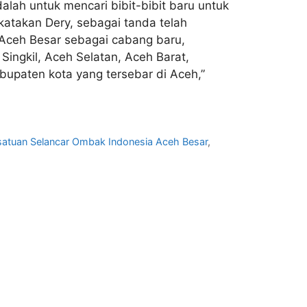
lah untuk mencari bibit-bibit baru untuk
ikatakan Dery, sebagai tanda telah
Aceh Besar sebagai cabang baru,
ingkil, Aceh Selatan, Aceh Barat,
upaten kota yang tersebar di Aceh,”
satuan Selancar Ombak Indonesia Aceh Besar
,