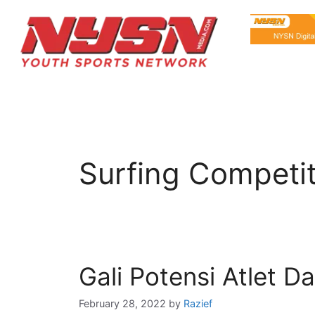
Surfing Competi
Gali Potensi Atlet D
February 28, 2022
by
Razief