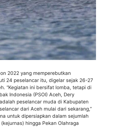
tion 2022 yang memperebutkan
i 24 peselancar itu, digelar sejak 26-27
“Kegiatan ini bersifat lomba, tetapi di
bak Indonesia (PSOI) Aceh, Dery
 adalah peselancar muda di Kabupaten
eselancar dari Aceh mulai dari sekarang,”
ibina untuk dipersiapkan dalam sejumlah
al (kejurnas) hingga Pekan Olahraga