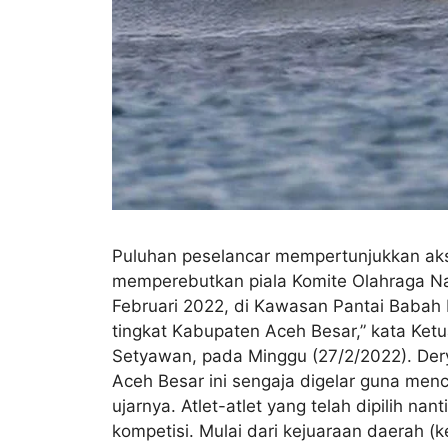
Puluhan peselancar mempertunjukkan ak
memperebutkan piala Komite Olahraga Nasi
Februari 2022, di Kawasan Pantai Babah K
tingkat Kabupaten Aceh Besar,” kata Ket
Setyawan, pada Minggu (27/2/2022). Der
Aceh Besar ini sengaja digelar guna mencar
ujarnya. Atlet-atlet yang telah dipilih n
kompetisi. Mulai dari kejuaraan daerah (k