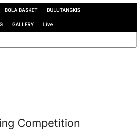
BOLA BASKET
BULUTANGKIS
G
GALLERY
Live
fing Competition