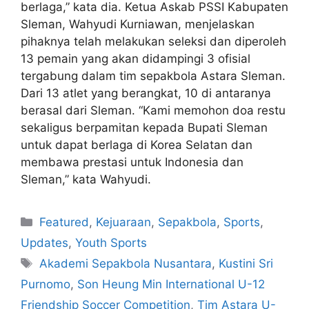
berlaga,” kata dia. Ketua Askab PSSI Kabupaten
Sleman, Wahyudi Kurniawan, menjelaskan
pihaknya telah melakukan seleksi dan diperoleh
13 pemain yang akan didampingi 3 ofisial
tergabung dalam tim sepakbola Astara Sleman.
Dari 13 atlet yang berangkat, 10 di antaranya
berasal dari Sleman. “Kami memohon doa restu
sekaligus berpamitan kepada Bupati Sleman
untuk dapat berlaga di Korea Selatan dan
membawa prestasi untuk Indonesia dan
Sleman,” kata Wahyudi.
Featured
,
Kejuaraan
,
Sepakbola
,
Sports
,
Updates
,
Youth Sports
Akademi Sepakbola Nusantara
,
Kustini Sri
Purnomo
,
Son Heung Min International U-12
Friendship Soccer Competition
,
Tim Astara U-