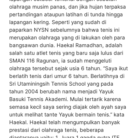
olahraga musim panas, dan jika hujan terpaksa
pertandingan ataupun latihan di tunda hingga
lapangan kering. Seperti yang sudah di
paparkan NYSN sebelumnya bahwa tenis ini
merupakan olahraga yang di lakukan oleh para
bangsawan dunia. Haekal Ramadhan, adalah
salah satu atlet tenis yang baru saja lulus dari
SMAN 116 Ragunan, ia sudah menggeluti
olahraga tersebut sejak usia 6 tahun. “Saya ikut
berlatih tenis dari umur 6 tahun. Berlatihnya di
Sri Utaminingsih Tennis School yang pada
tahun 2004 berubah nama menjadi Yayuk
Basuki Tennis Akademi. Mulai tertarik karena
semasa kecil saya sering diajak oleh ayah saya
untuk melihat tante Yayuk bermain tenis.” kata
Haekal. Haekal telah mengumpulkan banyak
prestasi dari olahraga tenis, beberapa
diantaranya yaitu: 1. Juara 1 ganda putra ITF