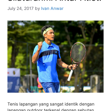
July 24, 2017
by
Ivan Anwar
Tenis lapangan yang sangat identik dengan
lapangan outdoor terkenal dengan sebutan