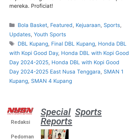
mereka. Proficiat!
Bola Basket
,
Featured
,
Kejuaraan
,
Sports
,
Updates
,
Youth Sports
DBL Kupang
,
Final DBL Kupang
,
Honda DBL
with Kopi Good Day
,
Honda DBL with Kopi Good
Day 2024-2025
,
Honda DBL with Kopi Good
Day 2024-2025 East Nusa Tenggara
,
SMAN 1
Kupang
,
SMAN 4 Kupang
Special
Sports
Reports
Redaksi
Atlet
muda
Pedoman
sepatu