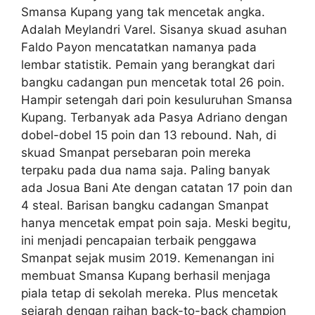
Smansa Kupang yang tak mencetak angka.
Adalah Meylandri Varel. Sisanya skuad asuhan
Faldo Payon mencatatkan namanya pada
lembar statistik. Pemain yang berangkat dari
bangku cadangan pun mencetak total 26 poin.
Hampir setengah dari poin kesuluruhan Smansa
Kupang. Terbanyak ada Pasya Adriano dengan
dobel-dobel 15 poin dan 13 rebound. Nah, di
skuad Smanpat persebaran poin mereka
terpaku pada dua nama saja. Paling banyak
ada Josua Bani Ate dengan catatan 17 poin dan
4 steal. Barisan bangku cadangan Smanpat
hanya mencetak empat poin saja. Meski begitu,
ini menjadi pencapaian terbaik penggawa
Smanpat sejak musim 2019. Kemenangan ini
membuat Smansa Kupang berhasil menjaga
piala tetap di sekolah mereka. Plus mencetak
sejarah dengan raihan back-to-back champion