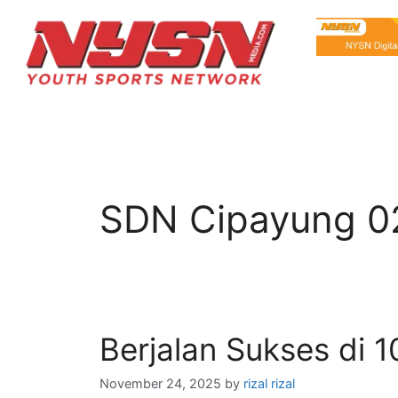
SDN Cipayung 0
Berjalan Sukses di 1
November 24, 2025
by
rizal rizal