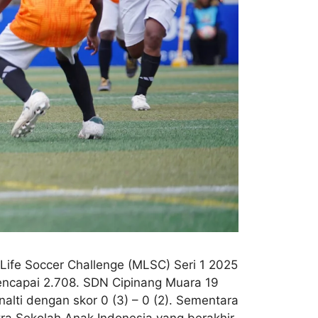
ife Soccer Challenge (MLSC) Seri 1 2025
mencapai 2.708. SDN Cipinang Muara 19
lti dengan skor 0 (3) – 0 (2). Sementara