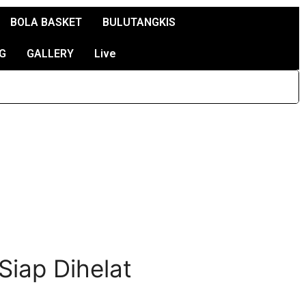
BOLA BASKET
BULUTANGKIS
G
GALLERY
Live
 Siap Dihelat