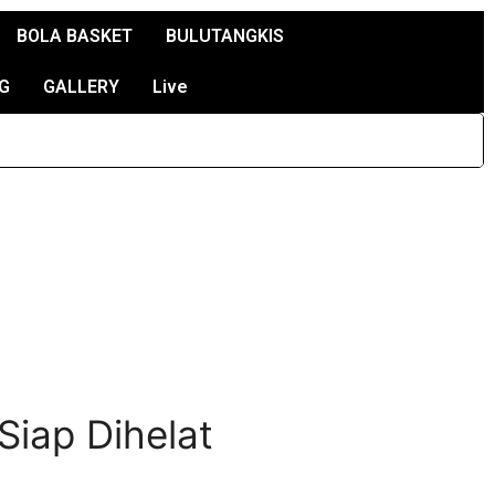
BOLA BASKET
BULUTANGKIS
G
GALLERY
Live
 Siap Dihelat