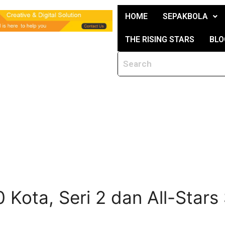
HOME
SEPAKBOLA
THE RISING STARS
BLO
0 Kota, Seri 2 dan All-Stars