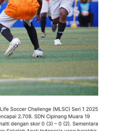
ife Soccer Challenge (MLSC) Seri 1 2025
mencapai 2.708. SDN Cipinang Muara 19
lti dengan skor 0 (3) – 0 (2). Sementara