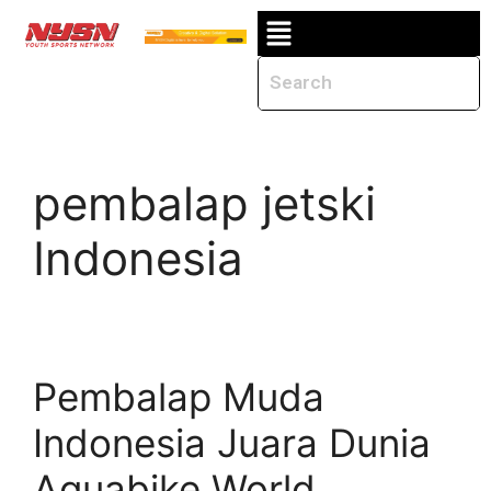
pembalap jetski
Indonesia
Pembalap Muda
Indonesia Juara Dunia
Aquabike World