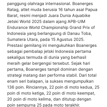
panggung olahraga internasional. Boanerges
Ratag, atlet muda berusia 16 tahun asal Papua
Barat, resmi menjadi Juara Dunia Aquabike
Jetski World 2025 dalam ajang APB-UIM
Endurance World Championship Grand Prix of
Indonesia yang berlangsung di Danau Toba,
Sumatera Utara, pada 15 Agustus 2025.
Prestasi gemilang ini mengukuhkan Boanerges
sebagai pembalap jetski Indonesia pertama
sekaligus termuda di dunia yang berhasil
meraih gelar bergengsi tersebut. Sejak hari
pertama, Boanerges tampil dominan dengan
strategi matang dan performa stabil. Dari total
enam seri balapan, ia sukses mengumpulkan
136 poin. Rinciannya, 22 poin di moto kedua, 25
poin di moto ketiga, 22 poin di moto keempat,
20 poin di moto kelima, dan ditutup dengan
poin sempurna 25 pada moto terakhir.