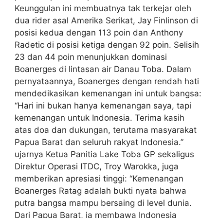
Keunggulan ini membuatnya tak terkejar oleh
dua rider asal Amerika Serikat, Jay Finlinson di
posisi kedua dengan 113 poin dan Anthony
Radetic di posisi ketiga dengan 92 poin. Selisih
23 dan 44 poin menunjukkan dominasi
Boanerges di lintasan air Danau Toba. Dalam
pernyataannya, Boanerges dengan rendah hati
mendedikasikan kemenangan ini untuk bangsa:
“Hari ini bukan hanya kemenangan saya, tapi
kemenangan untuk Indonesia. Terima kasih
atas doa dan dukungan, terutama masyarakat
Papua Barat dan seluruh rakyat Indonesia.”
ujarnya Ketua Panitia Lake Toba GP sekaligus
Direktur Operasi ITDC, Troy Warokka, juga
memberikan apresiasi tinggi: “Kemenangan
Boanerges Ratag adalah bukti nyata bahwa
putra bangsa mampu bersaing di level dunia.
Dari Papua Barat, ia membawa Indonesia