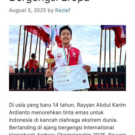
August 5, 2025
by
Razief
Di usia yang baru 14 tahun, Rayyan Abdul Karim
Ardianto menorehkan tinta emas untuk
Indonesia di kancah olahraga ekstrem dunia.
Bertanding di ajang bergengsi International
Horseback Archery Championship 2025, Rayyan