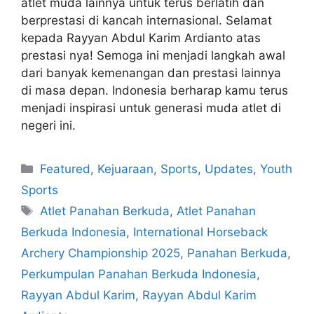
atlet muda lainnya untuk terus berlatih dan
berprestasi di kancah internasional. Selamat
kepada Rayyan Abdul Karim Ardianto atas
prestasi nya! Semoga ini menjadi langkah awal
dari banyak kemenangan dan prestasi lainnya
di masa depan. Indonesia berharap kamu terus
menjadi inspirasi untuk generasi muda atlet di
negeri ini.
Featured
,
Kejuaraan
,
Sports
,
Updates
,
Youth
Sports
Atlet Panahan Berkuda
,
Atlet Panahan
Berkuda Indonesia
,
International Horseback
Archery Championship 2025
,
Panahan Berkuda
,
Perkumpulan Panahan Berkuda Indonesia
,
Rayyan Abdul Karim
,
Rayyan Abdul Karim