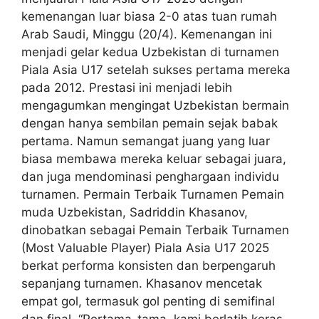
kemenangan luar biasa 2-0 atas tuan rumah
Arab Saudi, Minggu (20/4). Kemenangan ini
menjadi gelar kedua Uzbekistan di turnamen
Piala Asia U17 setelah sukses pertama mereka
pada 2012. Prestasi ini menjadi lebih
mengagumkan mengingat Uzbekistan bermain
dengan hanya sembilan pemain sejak babak
pertama. Namun semangat juang yang luar
biasa membawa mereka keluar sebagai juara,
dan juga mendominasi penghargaan individu
turnamen. Permain Terbaik Turnamen Pemain
muda Uzbekistan, Sadriddin Khasanov,
dinobatkan sebagai Pemain Terbaik Turnamen
(Most Valuable Player) Piala Asia U17 2025
berkat performa konsisten dan berpengaruh
sepanjang turnamen. Khasanov mencetak
empat gol, termasuk gol penting di semifinal