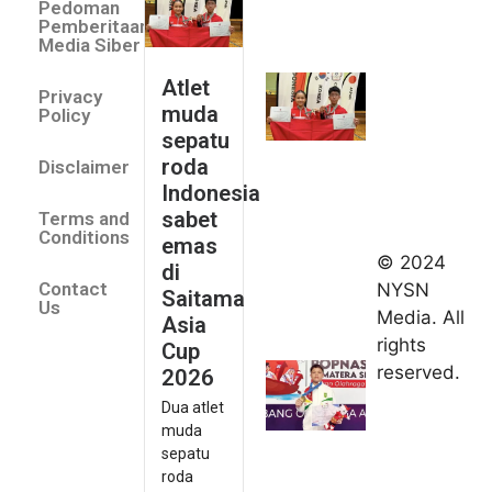
Pedoman
sepatu
Pemberitaan
roda
Media Siber
Indonesia
Atlet
Privacy
sabet
muda
Policy
emas di
sepatu
Saitama
roda
Disclaimer
Asia Cup
Indonesia
2026
sabet
Terms and
August 9,
Conditions
emas
2026
© 2024
di
Indonesia
Contact
NYSN
Saitama
kirim tiga
Us
Media. All
Asia
lifter
rights
Cup
muda ke
reserved.
2026
Kejuaraan
Dua atlet
Asia
muda
Junior
sepatu
2026
roda