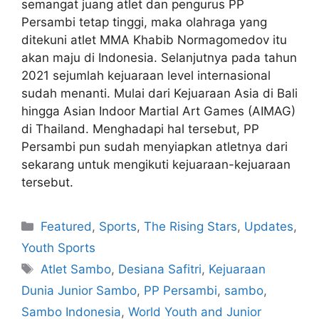
semangat juang atlet dan pengurus PP
Persambi tetap tinggi, maka olahraga yang
ditekuni atlet MMA Khabib Normagomedov itu
akan maju di Indonesia. Selanjutnya pada tahun
2021 sejumlah kejuaraan level internasional
sudah menanti. Mulai dari Kejuaraan Asia di Bali
hingga Asian Indoor Martial Art Games (AIMAG)
di Thailand. Menghadapi hal tersebut, PP
Persambi pun sudah menyiapkan atletnya dari
sekarang untuk mengikuti kejuaraan-kejuaraan
tersebut.
Featured
,
Sports
,
The Rising Stars
,
Updates
,
Youth Sports
Atlet Sambo
,
Desiana Safitri
,
Kejuaraan
Dunia Junior Sambo
,
PP Persambi
,
sambo
,
Sambo Indonesia
,
World Youth and Junior