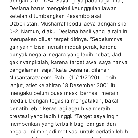
dengan skor 10-4. Sayangnya pada laga final,
Desiana harus mengakui keunggulan lawan
setelah ditumbangkan Pesambo asal
Uzbekistan, Musharraf Ibodullaeva dengan skor
0-2. Namun, diakui Desiana hasil yang ia raih ini
merupakan diluar target dirinya. “Sebelumnya
gak yakin bisa meraih medali perak, karena
banyak negara-negara yang lebih hebat, Jadi
gak nyangkalah, karena target awal saya hanya
pengalaman saja,” kata Desiana, dilansir
Nusantaratv.com, Rabu (11/11/2020). Lebih
lanjut, atlet kelahiran 18 Desember 2001 itu
mengaku belum puas meski berhasil meraih
medali. Dengan tegas ia mengatakan, bakal
berlatih lebih keras lagi agar bisa meraih
prestasi yang lebih tinggi. “Target saya ingin
memberikan yang terbaik bagi bangsa dan
negara. ini menjadi motivasi untuk berlatih lebih