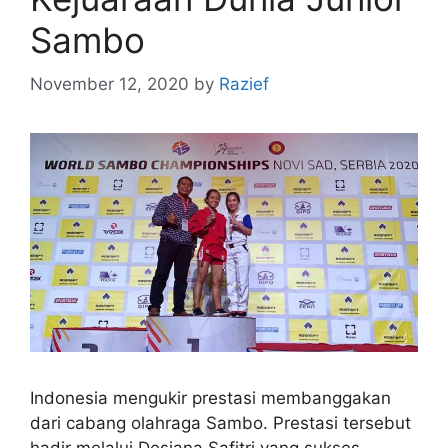
Sambo
November 12, 2020
by
Razief
Indonesia mengukir prestasi membanggakan
dari cabang olahraga Sambo. Prestasi tersebut
hadir melalui Desiana Safitri yang sukses