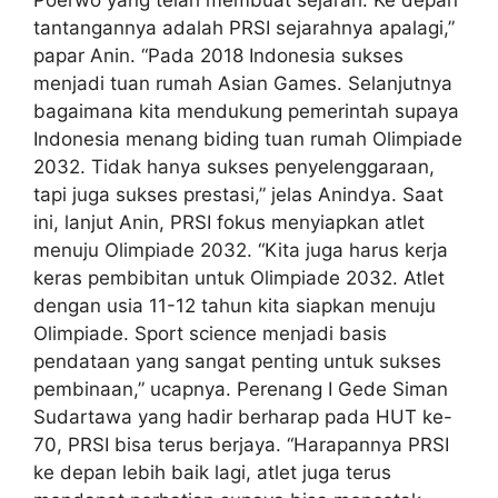
Poerwo yang telah membuat sejarah. Ke depan
tantangannya adalah PRSI sejarahnya apalagi,”
papar Anin. “Pada 2018 Indonesia sukses
menjadi tuan rumah Asian Games. Selanjutnya
bagaimana kita mendukung pemerintah supaya
Indonesia menang biding tuan rumah Olimpiade
2032. Tidak hanya sukses penyelenggaraan,
tapi juga sukses prestasi,” jelas Anindya. Saat
ini, lanjut Anin, PRSI fokus menyiapkan atlet
menuju Olimpiade 2032. “Kita juga harus kerja
keras pembibitan untuk Olimpiade 2032. Atlet
dengan usia 11-12 tahun kita siapkan menuju
Olimpiade. Sport science menjadi basis
pendataan yang sangat penting untuk sukses
pembinaan,” ucapnya. Perenang I Gede Siman
Sudartawa yang hadir berharap pada HUT ke-
70, PRSI bisa terus berjaya. “Harapannya PRSI
ke depan lebih baik lagi, atlet juga terus