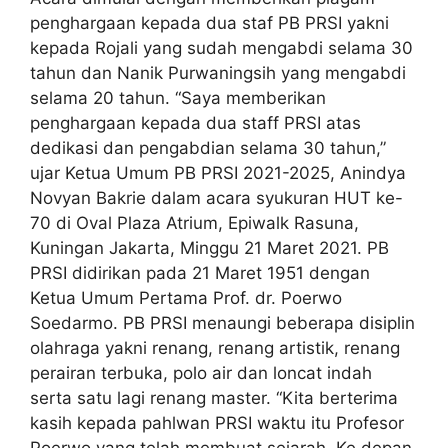
penghargaan kepada dua staf PB PRSI yakni
kepada Rojali yang sudah mengabdi selama 30
tahun dan Nanik Purwaningsih yang mengabdi
selama 20 tahun. “Saya memberikan
penghargaan kepada dua staff PRSI atas
dedikasi dan pengabdian selama 30 tahun,”
ujar Ketua Umum PB PRSI 2021-2025, Anindya
Novyan Bakrie dalam acara syukuran HUT ke-
70 di Oval Plaza Atrium, Epiwalk Rasuna,
Kuningan Jakarta, Minggu 21 Maret 2021. PB
PRSI didirikan pada 21 Maret 1951 dengan
Ketua Umum Pertama Prof. dr. Poerwo
Soedarmo. PB PRSI menaungi beberapa disiplin
olahraga yakni renang, renang artistik, renang
perairan terbuka, polo air dan loncat indah
serta satu lagi renang master. “Kita berterima
kasih kepada pahlwan PRSI waktu itu Profesor