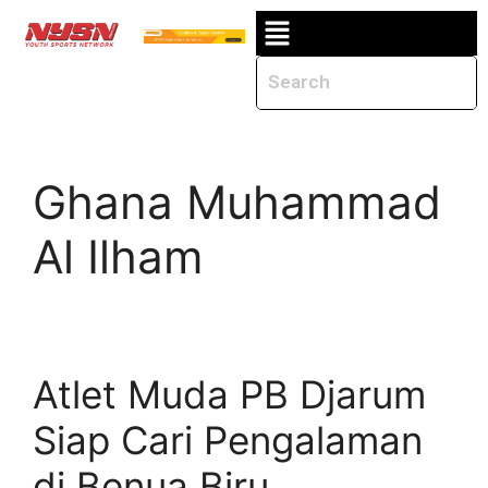
Ghana Muhammad
Al Ilham
Atlet Muda PB Djarum
Siap Cari Pengalaman
di Benua Biru