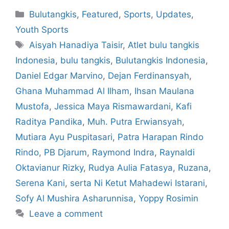
Bulutangkis
,
Featured
,
Sports
,
Updates
,
Youth Sports
Aisyah Hanadiya Taisir
,
Atlet bulu tangkis
Indonesia
,
bulu tangkis
,
Bulutangkis Indonesia
,
Daniel Edgar Marvino
,
Dejan Ferdinansyah
,
Ghana Muhammad Al Ilham
,
Ihsan Maulana
Mustofa
,
Jessica Maya Rismawardani
,
Kafi
Raditya Pandika
,
Muh. Putra Erwiansyah
,
Mutiara Ayu Puspitasari
,
Patra Harapan Rindo
Rindo
,
PB Djarum
,
Raymond Indra
,
Raynaldi
Oktavianur Rizky
,
Rudya Aulia Fatasya
,
Ruzana
,
Serena Kani
,
serta Ni Ketut Mahadewi Istarani
,
Sofy Al Mushira Asharunnisa
,
Yoppy Rosimin
Leave a comment