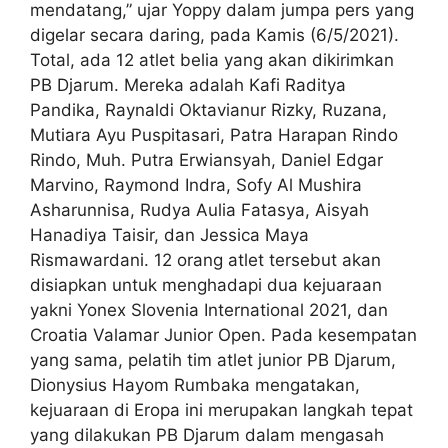
mendatang,” ujar Yoppy dalam jumpa pers yang
digelar secara daring, pada Kamis (6/5/2021).
Total, ada 12 atlet belia yang akan dikirimkan
PB Djarum. Mereka adalah Kafi Raditya
Pandika, Raynaldi Oktavianur Rizky, Ruzana,
Mutiara Ayu Puspitasari, Patra Harapan Rindo
Rindo, Muh. Putra Erwiansyah, Daniel Edgar
Marvino, Raymond Indra, Sofy Al Mushira
Asharunnisa, Rudya Aulia Fatasya, Aisyah
Hanadiya Taisir, dan Jessica Maya
Rismawardani. 12 orang atlet tersebut akan
disiapkan untuk menghadapi dua kejuaraan
yakni Yonex Slovenia International 2021, dan
Croatia Valamar Junior Open. Pada kesempatan
yang sama, pelatih tim atlet junior PB Djarum,
Dionysius Hayom Rumbaka mengatakan,
kejuaraan di Eropa ini merupakan langkah tepat
yang dilakukan PB Djarum dalam mengasah