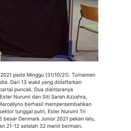
r 2021 pada Minggu (31/10/21). Turnamen
ndia. Dari 13 wakil yang didaftarkan
 partai puncak. Dua diantaranya
Ester Nurumi dan Siti Sarah Azzahra,
 Marcellyno berhasil mempersembahkan
ktor tunggal putri, Ester Nurumi Tri
 besar Denmark Junior 2021 pekan lalu,
dan 21-12 setelah 32 menit bermain.