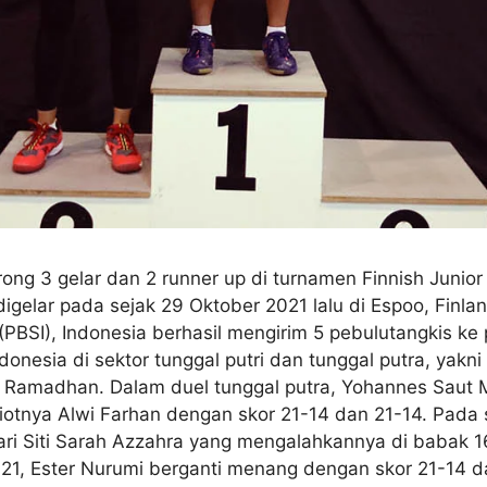
ong 3 gelar dan 2 runner up di turnamen Finnish Junio
n digelar pada sejak 29 Oktober 2021 lalu di Espoo, Finla
(PBSI), Indonesia berhasil mengirim 5 pebulutangkis ke
sia di sektor tunggal putri dan tunggal putra, yakni 
i Ramadhan. Dalam duel tunggal putra, Yohannes Saut
tnya Alwi Farhan dengan skor 21-14 dan 21-14. Pada se
i Siti Sarah Azzahra yang mengalahkannya di babak 16
 2021, Ester Nurumi berganti menang dengan skor 21-14 