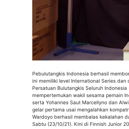
Pebulutangkis Indonesia berhasil membor
ini memiliki level International Series da
Persatuan Bulutangkis Seluruh Indonesia 
mempertemukan wakil sesama pemain Indone
serta Yohannes Saut Marcellyno dan Alw
gelar pertama usai mengalahkan kompatrio
Wardoyo berhasil membalas kekalahan dar
Sabtu (23/10/21). Kini di Finnish Junior