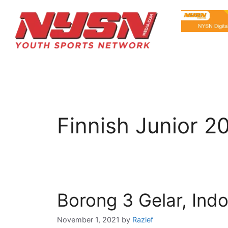
Finnish Junior 2
Borong 3 Gelar, Ind
November 1, 2021
by
Razief