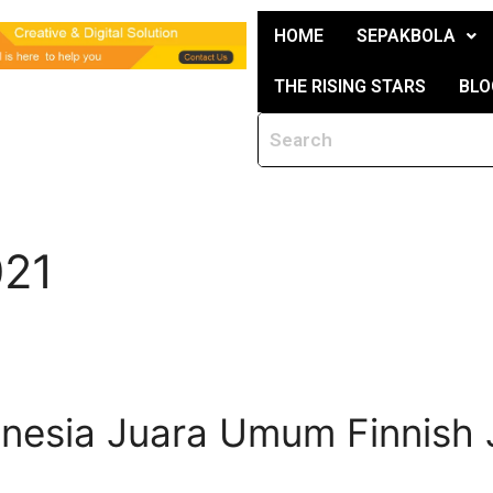
HOME
SEPAKBOLA
THE RISING STARS
BLO
021
onesia Juara Umum Finnish 