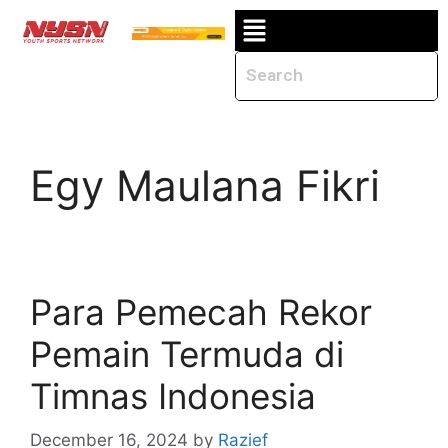
Egy Maulana Fikri
Para Pemecah Rekor
Pemain Termuda di
Timnas Indonesia
December 16, 2024
by
Razief