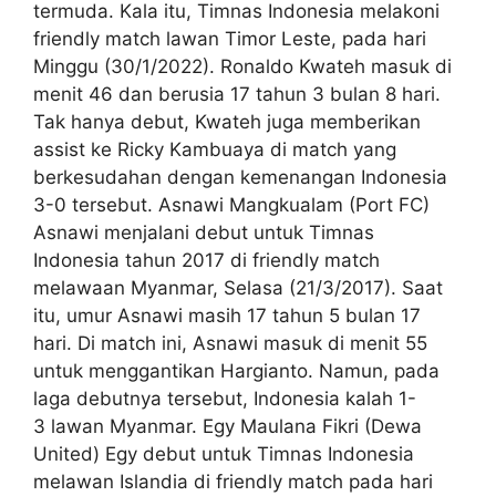
termuda. Kala itu, Timnas Indonesia melakoni
friendly match lawan Timor Leste, pada hari
Minggu (30/1/2022). Ronaldo Kwateh masuk di
menit 46 dan berusia 17 tahun 3 bulan 8 hari.
Tak hanya debut, Kwateh juga memberikan
assist ke Ricky Kambuaya di match yang
berkesudahan dengan kemenangan Indonesia
3-0 tersebut. Asnawi Mangkualam (Port FC)
Asnawi menjalani debut untuk Timnas
Indonesia tahun 2017 di friendly match
melawaan Myanmar, Selasa (21/3/2017). Saat
itu, umur Asnawi masih 17 tahun 5 bulan 17
hari. Di match ini, Asnawi masuk di menit 55
untuk menggantikan Hargianto. Namun, pada
laga debutnya tersebut, Indonesia kalah 1-
3 lawan Myanmar. Egy Maulana Fikri (Dewa
United) Egy debut untuk Timnas Indonesia
melawan Islandia di friendly match pada hari