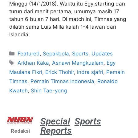
Minggu (14/1/2018). Waktu itu Egy starting dan
turun dari menit pertama, umurnya masih 17
tahun 6 bulan 7 hari. Di match ini, Timnas yang
dilatih sama Luis Milla kalah 1-4 lawan dari
Islandia.
Featured
,
Sepakbola
,
Sports
,
Updates
Arkhan Kaka
,
Asnawi Mangkualam
,
Egy
Maulana Fikri
,
Erick Thohir
,
indra sjafri
,
Pemain
Timnas
,
Pemain Timnas Indonesia
,
Ronaldo
Kwateh
,
Shin Tae-yong
Special
Sports
Reports
Redaksi
Aston