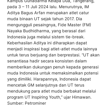
Kampus Gunadarma Kelapa Dua, Tangerang,
pada 3 – 11 Juli 2024 lalu. Menurutnya, IM
Aditya Bagus Arfan merupakan atlet catur
muda binaan UT sejak tahun 2017. Dia
mengungguli pesaingnya, Fide Master (FM)
Nayaka Budhidharma, yang berasal dari
Indonesia juga melalui sistem tie-break.
Keberhasilan Aditya ini diharapkan dapat
menjadi inspirasi bagi atlet-atlet muda lainnya
untuk terus berjuang dan berprestasi. “UT akan
senantiasa hadir secara konsisten dalam
memberikan dukungan penuh kepada generasi
muda Indonesia untuk memaksimalkan potensi
yang dimiliki. Harapannya, Indonesia dapat
mencetak GM selanjutnya dan UT terus
mendukung para atlet muda berbakat melalui
program UT Inspiring Youth,” ujar Himawan.
Sumber: Petrominer