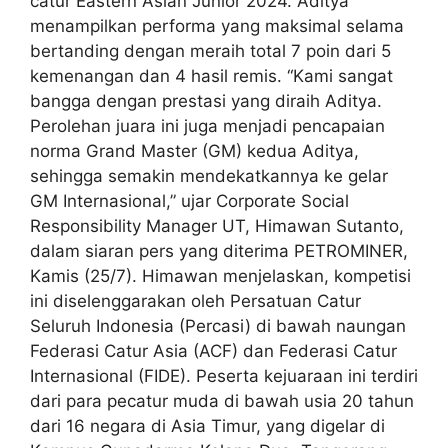
catur Eastern Asian Junior 2024. Aditya
menampilkan performa yang maksimal selama
bertanding dengan meraih total 7 poin dari 5
kemenangan dan 4 hasil remis. “Kami sangat
bangga dengan prestasi yang diraih Aditya.
Perolehan juara ini juga menjadi pencapaian
norma Grand Master (GM) kedua Aditya,
sehingga semakin mendekatkannya ke gelar
GM Internasional,” ujar Corporate Social
Responsibility Manager UT, Himawan Sutanto,
dalam siaran pers yang diterima PETROMINER,
Kamis (25/7). Himawan menjelaskan, kompetisi
ini diselenggarakan oleh Persatuan Catur
Seluruh Indonesia (Percasi) di bawah naungan
Federasi Catur Asia (ACF) dan Federasi Catur
Internasional (FIDE). Peserta kejuaraan ini terdiri
dari para pecatur muda di bawah usia 20 tahun
dari 16 negara di Asia Timur, yang digelar di