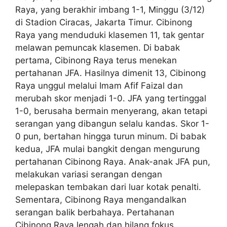
Raya, yang berakhir imbang 1-1, Minggu (3/12)
di Stadion Ciracas, Jakarta Timur. Cibinong
Raya yang menduduki klasemen 11, tak gentar
melawan pemuncak klasemen. Di babak
pertama, Cibinong Raya terus menekan
pertahanan JFA. Hasilnya dimenit 13, Cibinong
Raya unggul melalui Imam Afif Faizal dan
merubah skor menjadi 1-0. JFA yang tertinggal
1-0, berusaha bermain menyerang, akan tetapi
serangan yang dibangun selalu kandas. Skor 1-
0 pun, bertahan hingga turun minum. Di babak
kedua, JFA mulai bangkit dengan mengurung
pertahanan Cibinong Raya. Anak-anak JFA pun,
melakukan variasi serangan dengan
melepaskan tembakan dari luar kotak penalti.
Sementara, Cibinong Raya mengandalkan
serangan balik berbahaya. Pertahanan
Cibinong Raya lengah dan hilang fokus.