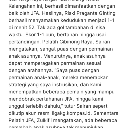
Kelengahan ini, berhasil dimanfaatkan dengan
baik oleh JFA. Hasilnya, Riski Praganta Ginting
berhasil menyamakan kedudukan menjadi 1-1
di menit 52. Tak ada gol tambahan di sisa
waktu. Skor 1-1 pun, bertahan hingga usai
pertandingan. Pelatih Cibinong Raya, Sairan
mengatakan, sangat puas dengan permainan
anak asuhnya. Menurutnya, anak asuhnya
dapat memperagakan permainan sesuai
dengan arahannya. “Saya puas dengan
permainan anak-anak, mereka menerapkan
strategi yang saya instrusikan, dan kami
menempatkan beberapa pemain yang mampu
mendobrak pertahanan JFA, hingga kami
unggul terlebih dahulu,” tutur Sairan seperti
dikutip akun resmi ligakg.kompas.id. Sementara
Pelatih JFA, Zulkifli mengatakan, ada beberapa
penyebab anak asuhnya tak menunjukan