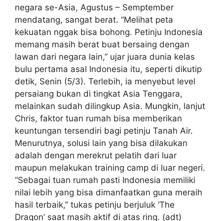
negara se-Asia, Agustus – Semptember
mendatang, sangat berat. “Melihat peta
kekuatan nggak bisa bohong. Petinju Indonesia
memang masih berat buat bersaing dengan
lawan dari negara lain,” ujar juara dunia kelas
bulu pertama asal Indonesia itu, seperti dikutip
detik, Senin (5/3). Terlebih, ia menyebut level
persaiang bukan di tingkat Asia Tenggara,
melainkan sudah dilingkup Asia. Mungkin, lanjut
Chris, faktor tuan rumah bisa memberikan
keuntungan tersendiri bagi petinju Tanah Air.
Menurutnya, solusi lain yang bisa dilakukan
adalah dengan merekrut pelatih dari luar
maupun melakukan training camp di luar negeri.
“Sebagai tuan rumah pasti Indonesia memiliki
nilai lebih yang bisa dimanfaatkan guna meraih
hasil terbaik,” tukas petinju berjuluk ‘The
Dragon’ saat masih aktif di atas ring. (adt)