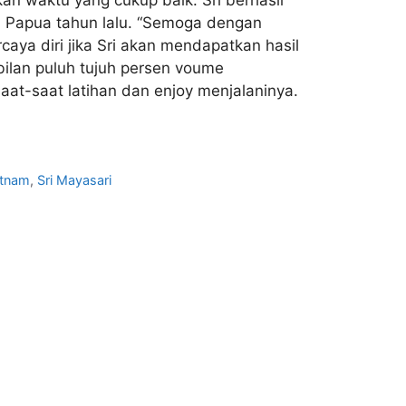
di Papua tahun lalu. “Semoga dengan
ercaya diri jika Sri akan mendapatkan hasil
bilan puluh tujuh persen voume
at-saat latihan dan enjoy menjalaninya.
etnam
,
Sri Mayasari