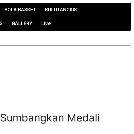
BOLA BASKET
BULUTANGKIS
G
GALLERY
Live
p Sumbangkan Medali