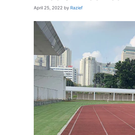
April 25, 2022
by
Razief