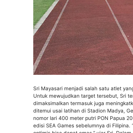
Sri Mayasari menjadi salah satu atlet y
Untuk mewujudkan target tersebut, Sri t
dimaksimalkan termasuk juga meningkatk
ditemui usai latihan di Stadion Madya, G
nomor lari 400 meter putri PON Papua 20
edisi SEA Games sebelumnya di Filipina.
optimis bisa dapat emas,” ujar Sri. Dalam