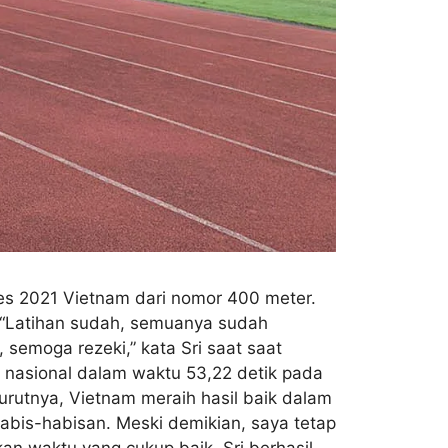
es 2021 Vietnam dari nomor 400 meter.
. “Latihan sudah, semuanya sudah
emoga rezeki,” kata Sri saat saat
r nasional dalam waktu 53,22 detik pada
urutnya, Vietnam meraih hasil baik dalam
abis-habisan. Meski demikian, saya tetap
kan waktu yang cukup baik. Sri berhasil