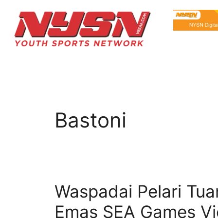
Bastoni
Waspadai Pelari Tu
Emas SEA Games V