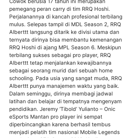
Cowok berusia 17 tahun ini merupakan
pemegang peran carry di tim RRQ Hoshi.
Perjalanannya di kancah profesional terbilang
mulus. Selepas tampil di MDL Season 2, RRQ
Alberttt langsung ditarik ke divisi utama dan
ternyata dirinya bisa membantu kemenangan
RRQ Hoshi di ajang MPL Season 6. Meskipun
terbilang sukses sebagai pro player, RRQ
Alberttt tetap menjalankan kewajibannya
sebagai seorang murid dari sebuah home
schooling. Pada usia yang sangat muda, RRQ
Alberttt punya manajemen waktu yang baik.
Dalam seminggu, dirinya membagi jadwal
latihan dan belajar di tempatnya mengenyam
pendidikan. Jeremy ‘Tibold’ Yulianto – Onic
eSports Mantan pro player ini sempat
diperbincangkan karena berhasil tembus
menjadi pelatih tim nasional Mobile Legends