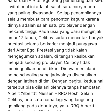
Rahardian – Alter Ego Sang pemenang dari MPL
Invitational ini adalah salah satu carry muda
yang paling diwaspadai. Setiap penampilannya
selalu membuat para penonton kagum karena
dirinya adalah salah satu pro player dengan
mekanik tinggi. Pada usia yang baru menginjak
umur 17 tahun, Celiboy sudah mencetak banyak
prestasi selama berkarier menjadi punggawa
dari Alter Ego. Prestasi yang tidak kalah
mengagumkan adalah, di tengah kesibukan
menjadi seorang pro player, Celiboy tidak
meninggalkan pendidikan. Dirinya menjalani
home schooling yang jadwalnya disesuaikan
dengan latihan di tim. Dengan begitu, kedua hal
tersebut bisa dijalani olehnya tanpa hambatan.
Albert ‘Alberttt’ Nielsen – RRQ Hoshi Selain
Celiboy, ada satu nama lagi yang langsung
gemilang pada debutnya, yaitu RRQ Alberttt.