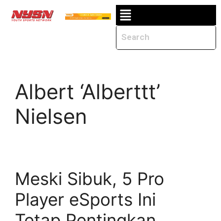
Albert ‘Alberttt’
Nielsen
Meski Sibuk, 5 Pro
Player eSports Ini
Tetap Pentingkan