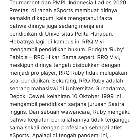
Tournament dan PMPL Indonesia Ladies 2020.
Prestasi di ranah eSports membuat dirinya
semakin dikagumi kala mengetahui fakta
bahwa dirinya juga sedang menjalani
pendidikan di Universitas Pelita Harapan.
Hebatnya lagi, di kampus ini RRQ Vivi
mengambil pendidikan hukum. Bridgita ‘Ruby’
Fabiola – RRQ Hikari Sama seperti RRQ Vivi,
meskipun dirinya tengah disibukkan dengan
menjadi pro player, RRQ Ruby tidak melupakan
soal pendidikan. Sekarang, RRQ Ruby adalah
seorang mahasiswi di Universitas Gunadarma,
Depok. Cewek kelahiran 10 Oktober 1999 ini
mengambil pendidikan sarjana jurusan Sastra
Inggris. Dari sebuah wawancara, Ruby mengaku
bahwa kegiatan perkuliahannya tidak terganggu
sama sekali dengan profesinya sebagai atlet
eSports. Apalagi di tengah pandemi ini,