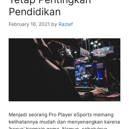
Pendidikan
February 16, 2021
by
Razief
Menjadi seorang Pro Player eSports memang
kelihatannya mudah dan menyenangkan karena
‘hanya’ bermain game. Namun, sebetulnya