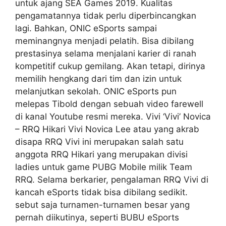
untuk ajang SEA Games 2019. Kualitas
pengamatannya tidak perlu diperbincangkan
lagi. Bahkan, ONIC eSports sampai
meminangnya menjadi pelatih. Bisa dibilang
prestasinya selama menjalani karier di ranah
kompetitif cukup gemilang. Akan tetapi, dirinya
memilih hengkang dari tim dan izin untuk
melanjutkan sekolah. ONIC eSports pun
melepas Tibold dengan sebuah video farewell
di kanal Youtube resmi mereka. Vivi ‘Vivi’ Novica
– RRQ Hikari Vivi Novica Lee atau yang akrab
disapa RRQ Vivi ini merupakan salah satu
anggota RRQ Hikari yang merupakan divisi
ladies untuk game PUBG Mobile milik Team
RRQ. Selama berkarier, pengalaman RRQ Vivi di
kancah eSports tidak bisa dibilang sedikit.
sebut saja turnamen-turnamen besar yang
pernah diikutinya, seperti BUBU eSports