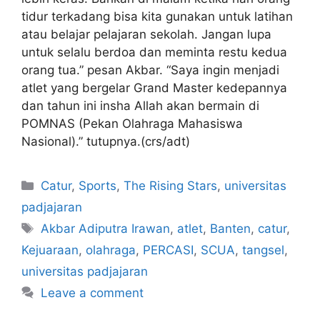
tidur terkadang bisa kita gunakan untuk latihan
atau belajar pelajaran sekolah. Jangan lupa
untuk selalu berdoa dan meminta restu kedua
orang tua.” pesan Akbar. “Saya ingin menjadi
atlet yang bergelar Grand Master kedepannya
dan tahun ini insha Allah akan bermain di
POMNAS (Pekan Olahraga Mahasiswa
Nasional).” tutupnya.(crs/adt)
Catur
,
Sports
,
The Rising Stars
,
universitas
padjajaran
Akbar Adiputra Irawan
,
atlet
,
Banten
,
catur
,
Kejuaraan
,
olahraga
,
PERCASI
,
SCUA
,
tangsel
,
universitas padjajaran
Leave a comment