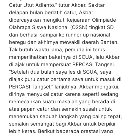
Catur Utut Adianto.” tutur Akbar. Sekitar
delapan bulan berlatih catur, Akbar
dipercayakan mengikuti kejuaraan Olimpiade
Olahraga Siswa Nasional (O2SN) tingkat SD
dan berhasil sampai ke runner up nasional
beregu dan akhirnya mewakili daerah Banten.
Tak butuh waktu lama, pemuda ini terus
memperlihatkan bakatnya di SCUA, lalu Akbar
di ajak untuk memperkuat PERCASI Tangsel.
“Setelah dua bulan saya les di SCUA, saya
diajak guru catur pertama saya untuk masuk di
PERCASI Tangsel.” lanjutnya. Akbar mengakui,
dirinya menyukai catur karena seperti sedang
memecahkan suatu masalah yang berada di
atas papan catur dan semakin susah untuk
menemukan sebuah langkah yang paling tepat,
semakin semangat bagi Akbar untuk berpikir
lebih keras. Berikut beberapa prestasi yang