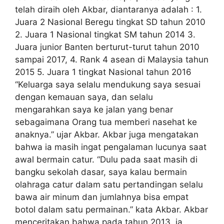
telah diraih oleh Akbar, diantaranya adalah : 1.
Juara 2 Nasional Beregu tingkat SD tahun 2010
2. Juara 1 Nasional tingkat SM tahun 2014 3.
Juara junior Banten berturut-turut tahun 2010
sampai 2017, 4. Rank 4 asean di Malaysia tahun
2015 5. Juara 1 tingkat Nasional tahun 2016
“Keluarga saya selalu mendukung saya sesuai
dengan kemauan saya, dan selalu
mengarahkan saya ke jalan yang benar
sebagaimana Orang tua memberi nasehat ke
anaknya.” ujar Akbar. Akbar juga mengatakan
bahwa ia masih ingat pengalaman lucunya saat
awal bermain catur. “Dulu pada saat masih di
bangku sekolah dasar, saya kalau bermain
olahraga catur dalam satu pertandingan selalu
bawa air minum dan jumlahnya bisa empat
botol dalam satu permainan.” kata Akbar. Akbar
menceritakan bahwa pada tahun 2013, ia