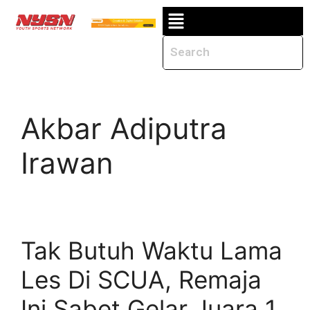
Akbar Adiputra
Irawan
Tak Butuh Waktu Lama
Les Di SCUA, Remaja
Ini Sabet Gelar Juara 1