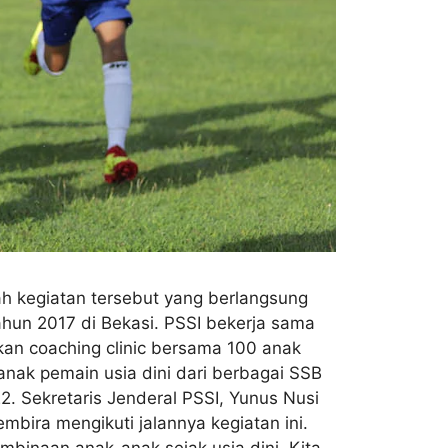
ah kegiatan tersebut yang berlangsung
tahun 2017 di Bekasi. PSSI bekerja sama
an coaching clinic bersama 100 anak
 anak pemain usia dini dari berbagai SSB
2. Sekretaris Jenderal PSSI, Yunus Nusi
bira mengikuti jalannya kegiatan ini.
binaan anak-anak sejak usia dini. Kita