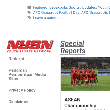
Featured
,
Sepakbola
,
Sports
,
Updates
,
Youth 
AFC Grassroot Football Day
,
AFC Grassroots 
Leave a comment
Special
Reports
Redaksi
Pedoman
Pemberitaan Media
Siber
Privacy Policy
ASEAN
Disclaimer
Championship