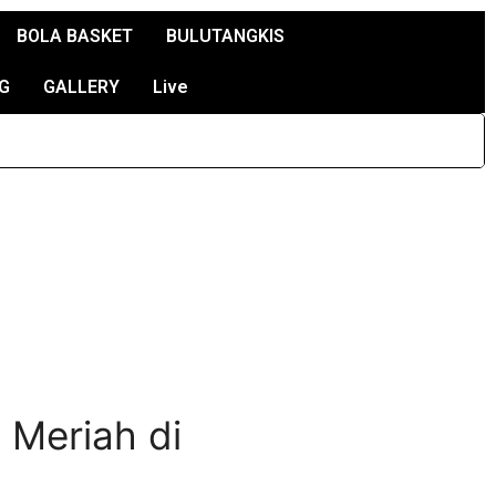
BOLA BASKET
BULUTANGKIS
G
GALLERY
Live
 Meriah di