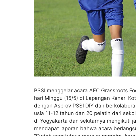
PSSI menggelar acara AFC Grassroots Foo
hari Minggu (15/5) di Lapangan Kenari Kot
dengan Asprov PSSI DIY dan berkolabora
usia 11-12 tahun dan 20 pelatih dari sek
di Yogyakarta dan sekitarnya mengikuti j
mendapat laporan bahwa acara berlangsun
“Sudah sepatutnya mereka gembira, karen