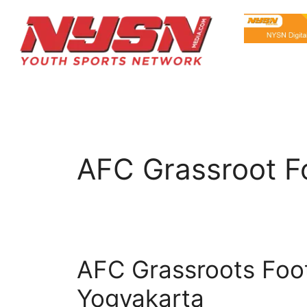
AFC Grassroot F
AFC Grassroots Foot
Yogyakarta