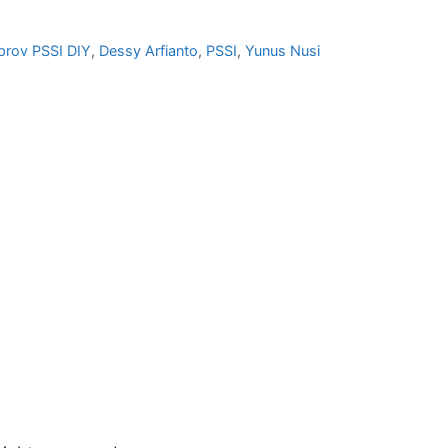
prov PSSI DIY
,
Dessy Arfianto
,
PSSI
,
Yunus Nusi