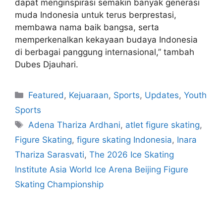
dapat menginspirasi semakin banyak generasi
muda Indonesia untuk terus berprestasi,
membawa nama baik bangsa, serta
memperkenalkan kekayaan budaya Indonesia
di berbagai panggung internasional,” tambah
Dubes Djauhari.
Featured
,
Kejuaraan
,
Sports
,
Updates
,
Youth
Sports
Adena Thariza Ardhani
,
atlet figure skating
,
Figure Skating
,
figure skating Indonesia
,
Inara
Thariza Sarasvati
,
The 2026 Ice Skating
Institute Asia World Ice Arena Beijing Figure
Skating Championship