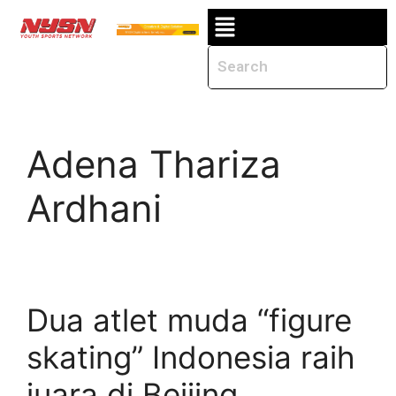
Adena Thariza
Ardhani
Dua atlet muda “figure
skating” Indonesia raih
juara di Beijing