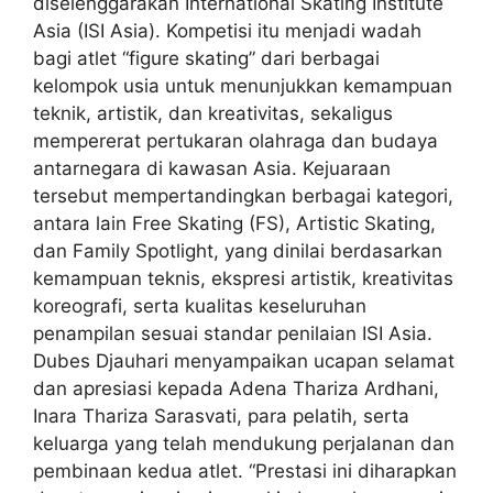
diselenggarakan International Skating Institute
Asia (ISI Asia). Kompetisi itu menjadi wadah
bagi atlet “figure skating” dari berbagai
kelompok usia untuk menunjukkan kemampuan
teknik, artistik, dan kreativitas, sekaligus
mempererat pertukaran olahraga dan budaya
antarnegara di kawasan Asia. Kejuaraan
tersebut mempertandingkan berbagai kategori,
antara lain Free Skating (FS), Artistic Skating,
dan Family Spotlight, yang dinilai berdasarkan
kemampuan teknis, ekspresi artistik, kreativitas
koreografi, serta kualitas keseluruhan
penampilan sesuai standar penilaian ISI Asia.
Dubes Djauhari menyampaikan ucapan selamat
dan apresiasi kepada Adena Thariza Ardhani,
Inara Thariza Sarasvati, para pelatih, serta
keluarga yang telah mendukung perjalanan dan
pembinaan kedua atlet. “Prestasi ini diharapkan