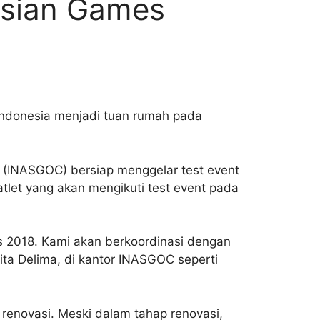
Asian Games
 Indonesia menjadi tuan rumah pada
 (INASGOC) bersiap menggelar test event
tlet yang akan mengikuti test event pada
es 2018. Kami akan berkoordinasi dengan
ita Delima, di kantor INASGOC seperti
enovasi. Meski dalam tahap renovasi,