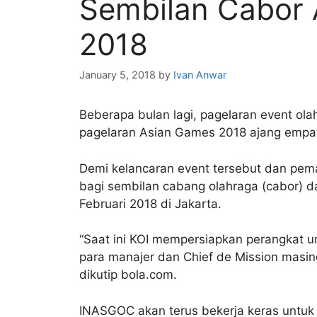
Sembilan Cabor 
2018
January 5, 2018
by
Ivan Anwar
Beberapa bulan lagi, pagelaran event ol
pagelaran Asian Games 2018 ajang empat
Demi kelancaran event tersebut dan pema
bagi sembilan cabang olahraga (cabor) d
Februari 2018 di Jakarta.
“Saat ini KOI mempersiapkan perangkat un
para manajer dan Chief de Mission masing
dikutip bola.com.
INASGOC akan terus bekerja keras untuk