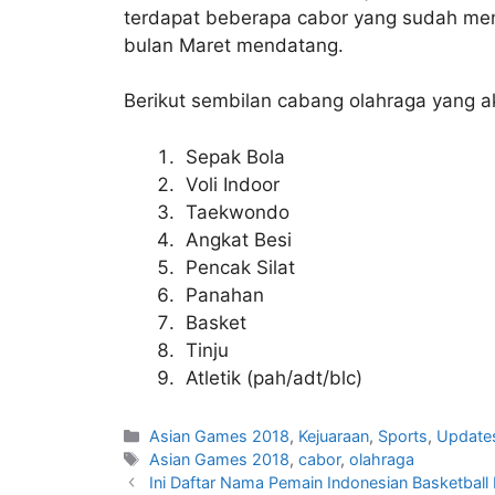
terdapat beberapa cabor yang sudah mengg
bulan Maret mendatang.
Berikut sembilan cabang olahraga yang 
Sepak Bola
Voli Indoor
Taekwondo
Angkat Besi
Pencak Silat
Panahan
Basket
Tinju
Atletik (pah/adt/blc)
Asian Games 2018
,
Kejuaraan
,
Sports
,
Update
Asian Games 2018
,
cabor
,
olahraga
Ini Daftar Nama Pemain Indonesian Basketball L