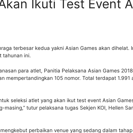
Akan Ikuti Test Event 
ahraga terbesar kedua yakni Asian Games akan dihelat.
 tahunan ini.
nasan para atlet, Panitia Pelaksana Asian Games 2018
an mempertandingkan 105 nomor. Total terdapat 1.991 a
tuk seleksi atlet yang akan ikut test event Asian Gam
-masing,” tutur pelaksana tugas Sekjen KOI, Hellen Sar
 mengkebut perbaikan venue yang sedang dalam tahap r