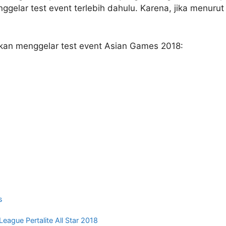
elar test event terlebih dahulu. Karena, jika menurut
akan menggelar test event Asian Games 2018:
s
eague Pertalite All Star 2018