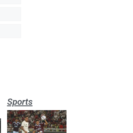
Sports
Aston
Villa 3 -1
Indonesia