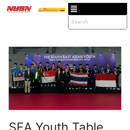
SEA Youth Table