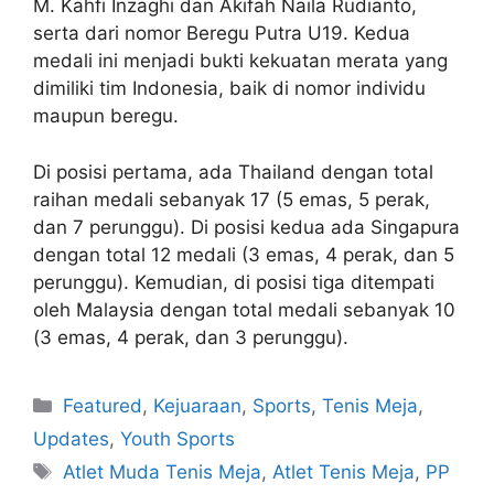
M. Kahfi Inzaghi dan Akifah Naila Rudianto,
serta dari nomor Beregu Putra U19. Kedua
medali ini menjadi bukti kekuatan merata yang
dimiliki tim Indonesia, baik di nomor individu
maupun beregu.
Di posisi pertama, ada Thailand dengan total
raihan medali sebanyak 17 (5 emas, 5 perak,
dan 7 perunggu). Di posisi kedua ada Singapura
dengan total 12 medali (3 emas, 4 perak, dan 5
perunggu). Kemudian, di posisi tiga ditempati
oleh Malaysia dengan total medali sebanyak 10
(3 emas, 4 perak, dan 3 perunggu).
Featured
,
Kejuaraan
,
Sports
,
Tenis Meja
,
Updates
,
Youth Sports
Atlet Muda Tenis Meja
,
Atlet Tenis Meja
,
PP