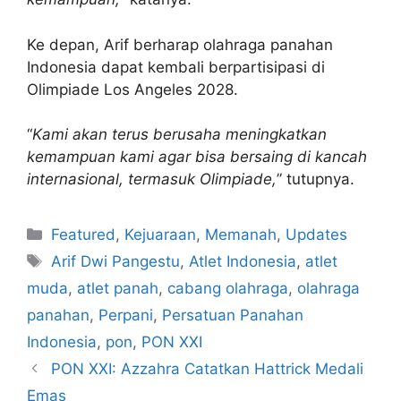
Ke depan, Arif berharap olahraga panahan
Indonesia dapat kembali berpartisipasi di
Olimpiade Los Angeles 2028.
“
Kami akan terus berusaha meningkatkan
kemampuan kami agar bisa bersaing di kancah
internasional, termasuk Olimpiade,
” tutupnya.
Featured
,
Kejuaraan
,
Memanah
,
Updates
Arif Dwi Pangestu
,
Atlet Indonesia
,
atlet
muda
,
atlet panah
,
cabang olahraga
,
olahraga
panahan
,
Perpani
,
Persatuan Panahan
Indonesia
,
pon
,
PON XXI
PON XXI: Azzahra Catatkan Hattrick Medali
Emas