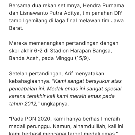
Bersama dua rekan setimnya, Hendra Purnama
dan Lisnawanto Putra Aditya, tim panahan DIY
tampil gemilang di laga final melawan tim Jawa
Barat.
Mereka memenangkan pertandingan dengan
skor akhir 6-2 di Stadion Harapan Bangsa,
Banda Aceh, pada Minggu (15/9).
Setelah pertandingan, Arif menyatakan
kebahagiaannya. “
Kami sangat bersyukur atas
pencapaian ini. Medali emas ini sangat spesial
karena terakhir kali kami meraih emas pada
tahun 2012,
” ungkapnya.
“Pada PON 2020, kami hanya berhasil meraih
medali perunggu. Namun, alhamdulillah, kali ini
kami berhasil mencapai target medali emas,”