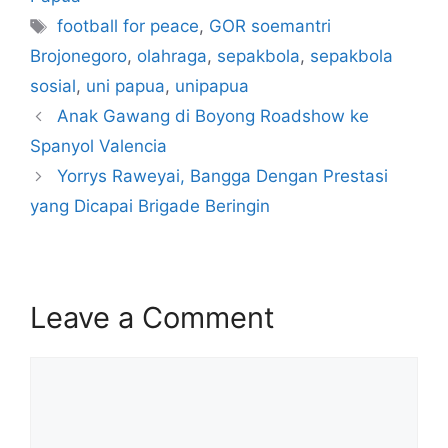
football for peace
,
GOR soemantri
Brojonegoro
,
olahraga
,
sepakbola
,
sepakbola
sosial
,
uni papua
,
unipapua
Anak Gawang di Boyong Roadshow ke
Spanyol Valencia
Yorrys Raweyai, Bangga Dengan Prestasi
yang Dicapai Brigade Beringin
Leave a Comment