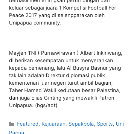
berhasil memenangkan pertandingan dan
keluar sebagai juara 1 Kompetisi Football For
Peace 2017 yang di selenggarakan oleh
Unipapua community.
Mayjen TNI ( Purnawirawan ) Albert Inkiriwang,
di berikan kesempatan untuk menyerahkan
kepada pemenang, lalu Al Busyra Basnur yang
tak lain adalah Direktur diplomasi publik
kementerian luar negeri turut ambil bagian,
Taher Hamed Wakil kedutaan besar Palestina,
dan juga Elias Ginting yang mewakili Patron
Unipapua. (bgs/adt)
Featured
,
Kejuaraan
,
Sepakbola
,
Sports
,
Uni
Papua