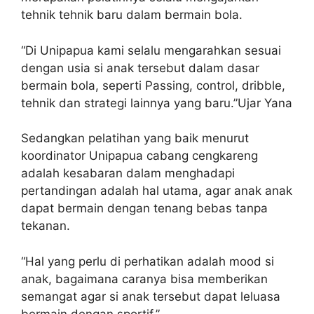
tehnik tehnik baru dalam bermain bola.
“Di Unipapua kami selalu mengarahkan sesuai
dengan usia si anak tersebut dalam dasar
bermain bola, seperti Passing, control, dribble,
tehnik dan strategi lainnya yang baru.”Ujar Yana
Sedangkan pelatihan yang baik menurut
koordinator Unipapua cabang cengkareng
adalah kesabaran dalam menghadapi
pertandingan adalah hal utama, agar anak anak
dapat bermain dengan tenang bebas tanpa
tekanan.
“Hal yang perlu di perhatikan adalah mood si
anak, bagaimana caranya bisa memberikan
semangat agar si anak tersebut dapat leluasa
bermain dengan sportif.”