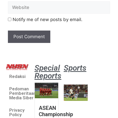
Notify me of new posts by email.
Special
Sports
Reports
Redaksi
Aston
Villa 3 -1
Pedoman
Indonesia
Pemberitaan
All Stars
Media Siber
August 2,
ASEAN
2026
Privacy
Championship
Jateng
Policy