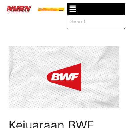
Kejuaraan BWF