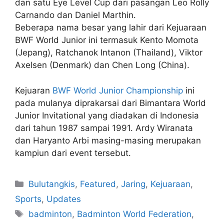
dan satu Eye Level Cup dari pasangan Leo Rolly
Carnando dan Daniel Marthin.
Beberapa nama besar yang lahir dari Kejuaraan
BWF World Junior ini termasuk Kento Momota
(Jepang), Ratchanok Intanon (Thailand), Viktor
Axelsen (Denmark) dan Chen Long (China).
Kejuaran
BWF World Junior Championship
ini
pada mulanya diprakarsai dari Bimantara World
Junior Invitational yang diadakan di Indonesia
dari tahun 1987 sampai 1991. Ardy Wiranata
dan Haryanto Arbi masing-masing merupakan
kampiun dari event tersebut.
Bulutangkis
,
Featured
,
Jaring
,
Kejuaraan
,
Sports
,
Updates
badminton
,
Badminton World Federation
,