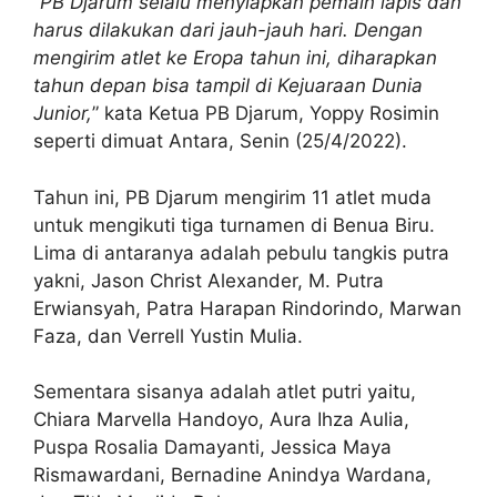
“
PB Djarum selalu menyiapkan pemain lapis dan
harus dilakukan dari jauh-jauh hari. Dengan
mengirim atlet ke Eropa tahun ini, diharapkan
tahun depan bisa tampil di Kejuaraan Dunia
Junior,
” kata Ketua PB Djarum, Yoppy Rosimin
seperti dimuat Antara, Senin (25/4/2022).
Tahun ini, PB Djarum mengirim 11 atlet muda
untuk mengikuti tiga turnamen di Benua Biru.
Lima di antaranya adalah pebulu tangkis putra
yakni, Jason Christ Alexander, M. Putra
Erwiansyah, Patra Harapan Rindorindo, Marwan
Faza, dan Verrell Yustin Mulia.
Sementara sisanya adalah atlet putri yaitu,
Chiara Marvella Handoyo, Aura Ihza Aulia,
Puspa Rosalia Damayanti, Jessica Maya
Rismawardani, Bernadine Anindya Wardana,