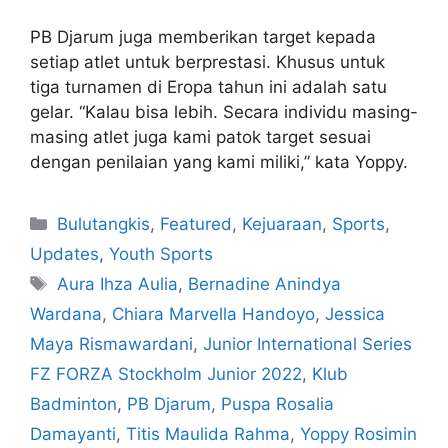
PB Djarum juga memberikan target kepada
setiap atlet untuk berprestasi. Khusus untuk
tiga turnamen di Eropa tahun ini adalah satu
gelar. “Kalau bisa lebih. Secara individu masing-
masing atlet juga kami patok target sesuai
dengan penilaian yang kami miliki,” kata Yoppy.
Bulutangkis
,
Featured
,
Kejuaraan
,
Sports
,
Updates
,
Youth Sports
Aura Ihza Aulia
,
Bernadine Anindya
Wardana
,
Chiara Marvella Handoyo
,
Jessica
Maya Rismawardani
,
Junior International Series
FZ FORZA Stockholm Junior 2022
,
Klub
Badminton
,
PB Djarum
,
Puspa Rosalia
Damayanti
,
Titis Maulida Rahma
,
Yoppy Rosimin