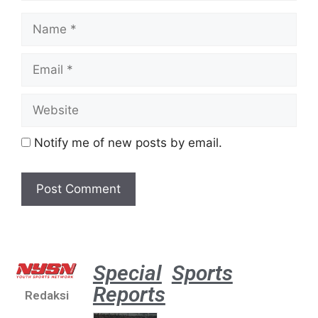
Notify me of new posts by email.
Special
Sports
Reports
Redaksi
Aston
Villa 3 -1