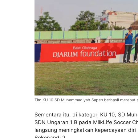
Tim KU 10 SD Muhammadiyah Sapen berhasil merebut pod
Sementara itu, di kategori KU 10, SD M
SDN Ungaran 1 B pada MilkLife Soccer Ch
langsung meningkatkan kepercayaan diri
Sokonandi 2.