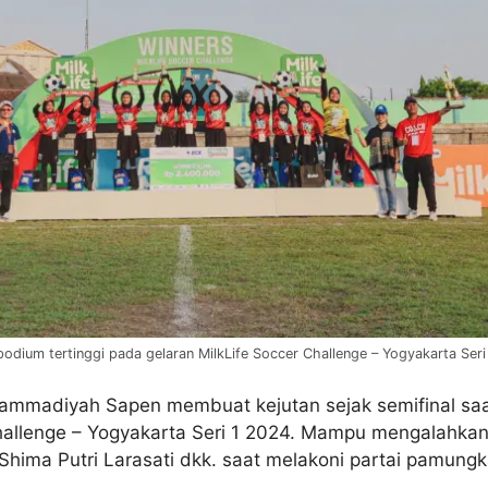
ium tertinggi pada gelaran MilkLife Soccer Challenge – Yogyakarta Seri 
uhammadiyah Sapen membuat kejutan sejak semifinal s
allenge – Yogyakarta Seri 1 2024. Mampu mengalahkan 
 Shima Putri Larasati dkk. saat melakoni partai pam