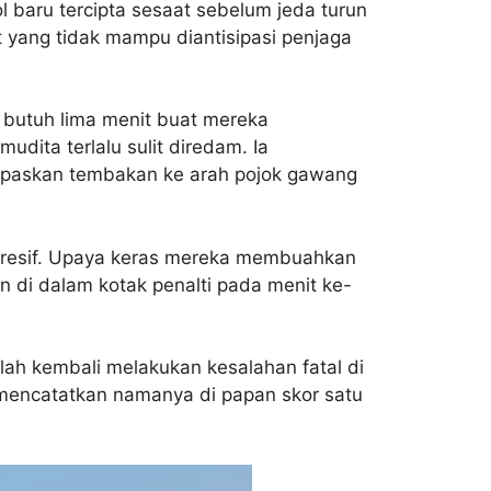
 baru tercipta sesaat sebelum jeda turun
 yang tidak mampu diantisipasi penjaga
 butuh lima menit buat mereka
udita terlalu sulit diredam. Ia
lepaskan tembakan ke arah pojok gawang
agresif. Upaya keras mereka membuahkan
di dalam kotak penalti pada menit ke-
lah kembali melakukan kesalahan fatal di
l mencatatkan namanya di papan skor satu