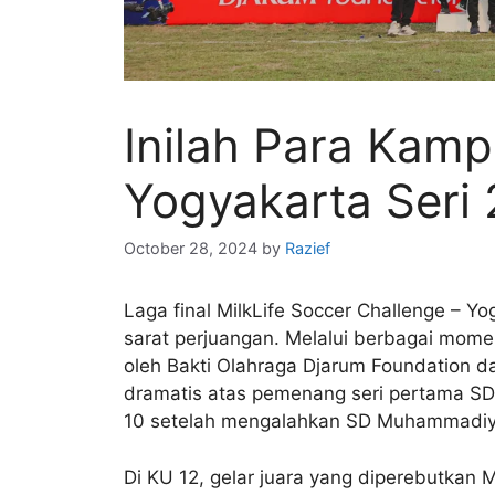
Inilah Para Kamp
Yogyakarta Seri
October 28, 2024
by
Razief
Laga final MilkLife Soccer Challenge – Y
sarat perjuangan. Melalui berbagai mome
oleh Bakti Olahraga Djarum Foundation dan
dramatis atas pemenang seri pertama S
10 setelah mengalahkan SD Muhammadiy
Di KU 12, gelar juara yang diperebutkan 