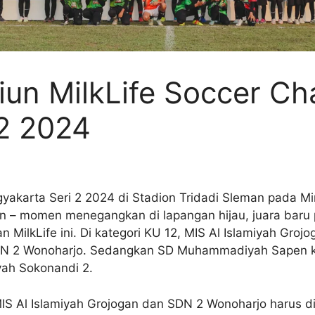
iun MilkLife Soccer Ch
 2 2024
ogyakarta Seri 2 2024 di Stadion Tridadi Sleman pada M
n – momen menegangkan di lapangan hijau, juara baru p
 MilkLife ini. Di kategori KU 12, MIS Al Islamiyah Groj
DN 2 Wonoharjo. Sedangkan SD Muhammadiyah Sapen kel
ah Sokonandi 2.
MIS Al Islamiyah Grojogan dan SDN 2 Wonoharjo harus d