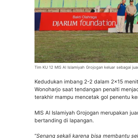
Tim KU 12 MIS Al Islamiyah Grojogan keluar sebagai jua
Kedudukan imbang 2-2 dalam 2×15 menit 
Wonoharjo saat tendangan penalti menjadi
terakhir mampu mencetak gol penentu kem
MIS Al Islamiyah Grojogan merupakan juar
bertanding di lapangan.
“
Senang sekali karena bisa membantu se