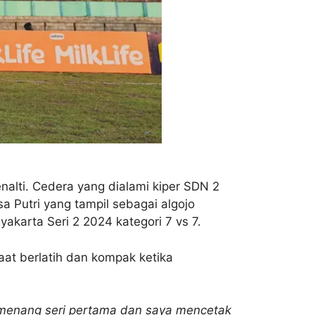
lti. Cedera yang dialami kiper SDN 2
a Putri yang tampil sebagai algojo
karta Seri 2 2024 kategori 7 vs 7.
aat berlatih dan kompak ketika
emenang seri pertama dan saya mencetak