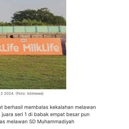
2 2024. (Foto: Istimewa)
aat berhasil membalas kekalahan melawan
juara seri 1 di babak empat besar pun
ungkas melawan SD Muhammadiyah