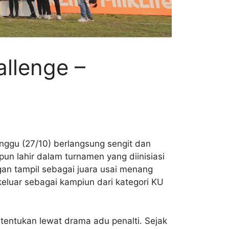
allenge –
inggu (27/10) berlangsung sengit dan
un lahir dalam turnamen yang diinisiasi
ogan tampil sebagai juara usai menang
uar sebagai kampiun dari kategori KU
itentukan lewat drama adu penalti. Sejak