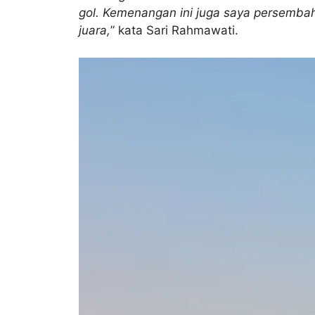
gol. Kemenangan ini juga saya persembah
juara,
” kata Sari Rahmawati.