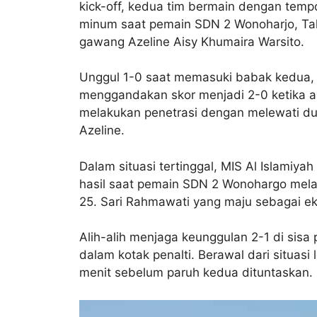
kick-off, kedua tim bermain dengan temp
minum saat pemain SDN 2 Wonoharjo, Tali
gawang Azeline Aisy Khumaira Warsito.
Unggul 1-0 saat memasuki babak kedua, 
menggandakan skor menjadi 2-0 ketika aksi
melakukan penetrasi dengan melewati du
Azeline.
Dalam situasi tertinggal, MIS Al Islami
hasil saat pemain SDN 2 Wonohargo mela
25. Sari Rahmawati yang maju sebagai e
Alih-alih menjaga keunggulan 2-1 di sisa
dalam kotak penalti. Berawal dari situas
menit sebelum paruh kedua dituntaskan.