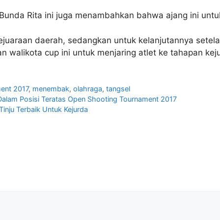
Bunda Rita ini juga menambahkan bahwa ajang ini untuk
 kejuaraan daerah, sedangkan untuk kelanjutannya setela
walikota cup ini untuk menjaring atlet ke tahapan kejur
ent 2017
,
menembak
,
olahraga
,
tangsel
 Dalam Posisi Teratas Open Shooting Tournament 2017
Tinju Terbaik Untuk Kejurda