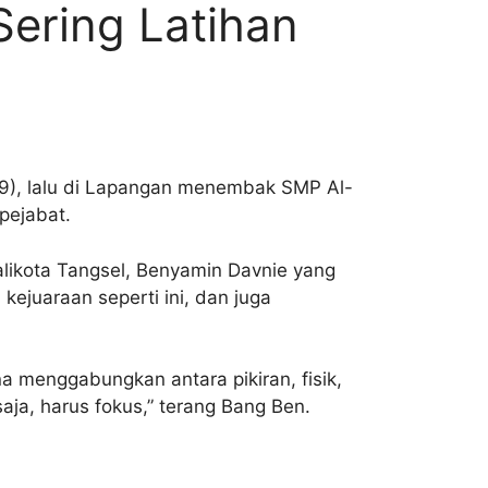
Sering Latihan
/9), lalu di Lapangan menembak SMP Al-
pejabat.
alikota Tangsel, Benyamin Davnie yang
ejuaraan seperti ini, dan juga
 menggabungkan antara pikiran, fisik,
aja, harus fokus,” terang Bang Ben.