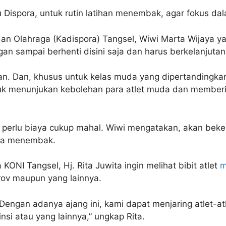
Dispora, untuk rutin latihan menembak, agar fokus dala
 Olahraga (Kadispora) Tangsel, Wiwi Marta Wijaya yan
n sampai berhenti disini saja dan harus berkelanjutan 
tan. Dan, khusus untuk kelas muda yang dipertandingkan
ntuk menunjukan kebolehan para atlet muda dan member
perlu biaya cukup mahal. Wiwi mengatakan, akan beke
ga menembak.
ONI Tangsel, Hj. Rita Juwita ingin melihat bibit atlet
m
rov maupun yang lainnya.
engan adanya ajang ini, kami dapat menjaring atlet-atl
nsi atau yang lainnya,” ungkap Rita.