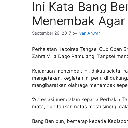
Ini Kata Bang Be
Menembak Agar B
September 26, 2017
by
Ivan Anwar
Perhelatan Kapolres Tangsel Cup Open S
Zahra Villa Dago Pamulang, Tangsel mend
Kejuaraan menembak ini, diikuti sekitar 
mengatakan, kegiatan ini perlu di dukung
mengibaratkan olahraga menembak seper
“Apresiasi mendalam kepada Perbakin Tan
mata, dan tarikan nafas mesti sinergi da
Bang Ben pun, berharap kepada Kadispor