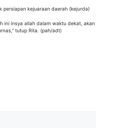
 persiapan kejuaraan daerah (kejurda)
h ini insya allah dalam waktu dekat, akan
nas,” tutup Rita. (pah/adt)