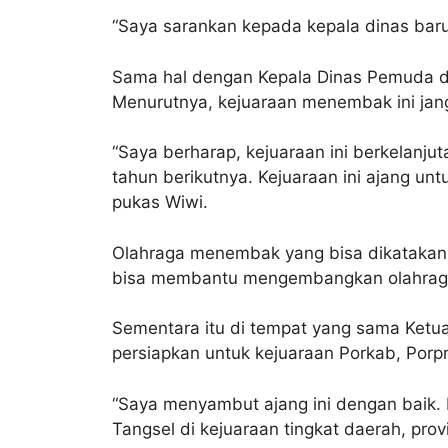
“Saya sarankan kepada kepala dinas baru 
Sama hal dengan Kepala Dinas Pemuda dan
Menurutnya, kejuaraan menembak ini janga
“Saya berharap, kejuaraan ini berkelanju
tahun berikutnya. Kejuaraan ini ajang u
pukas Wiwi.
Olahraga menembak yang bisa dikatakan 
bisa membantu mengembangkan olahra
Sementara itu di tempat yang sama Ketua K
persiapkan untuk kejuaraan Porkab, Porp
“Saya menyambut ajang ini dengan baik. D
Tangsel di kejuaraan tingkat daerah, provi