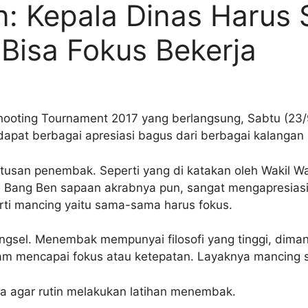
n: Kepala Dinas Harus 
isa Fokus Bekerja
hooting Tournament 2017 yang berlangsung, Sabtu (23
apat berbagai apresiasi bagus dari berbagai kalangan 
ratusan penembak. Seperti yang di katakan oleh Wakil W
. Bang Ben sapaan akrabnya pun, sangat mengapresiasi k
ti mancing yaitu sama-sama harus fokus.
gsel. Menembak mempunyai filosofi yang tinggi, dimana
lam mencapai fokus atau ketepatan. Layaknya mancing s
a agar rutin melakukan latihan menembak.