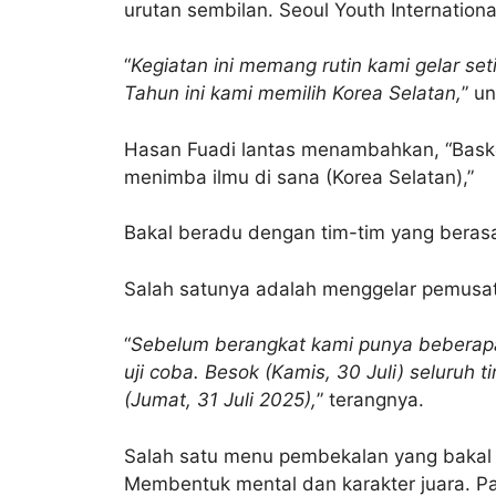
urutan sembilan. Seoul Youth Internation
“
Kegiatan ini memang rutin kami gelar set
Tahun ini kami memilih Korea Selatan,
” u
Hasan Fuadi lantas menambahkan, “Basket
menimba ilmu di sana (Korea Selatan),”
Bakal beradu dengan tim-tim yang beras
Salah satunya adalah menggelar pemusat
“
Sebelum berangkat kami punya beberapa
uji coba. Besok (Kamis, 30 Juli) seluruh
(Jumat, 31 Juli 2025),
” terangnya.
Salah satu menu pembekalan yang bakal 
Membentuk mental dan karakter juara. Pa