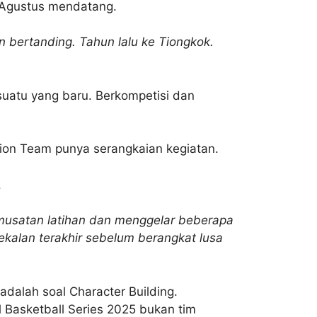
6 Agustus mendatang.
n bertanding. Tahun lalu ke Tiongkok.
suatu yang baru. Berkompetisi dan
ion Team punya serangkaian kegiatan.
.
musatan latihan dan menggelar beberapa
ekalan terakhir sebelum berangkat lusa
alah soal Character Building.
 Basketball Series 2025 bukan tim