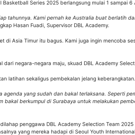
al Basketball Series 2025 berlangsung mulai 1 sampai 
iap tahunnya. Kami pernah ke Australia buat berlatih da
ngkap Hasan Fuadi, Supervisor DBL Academy.
 di Asia Timur itu bagus. Kami juga ingin mencoba se
al dari negara-negara maju, skuad DBL Academy Select
an latihan sekaligus pembekalan jelang keberangkatan
 agenda yang sudah dan bakal terlaksana. Seperti pe
 tim bakal berkumpul di Surabaya untuk melakukan pemb
dilahap penggawa DBL Academy Selection Team 2025 ad
salnya yang mereka hadapi di Seoul Youth International