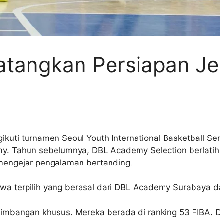
angkan Persiapan Jel
uti turnamen Seoul Youth International Basketball Ser
y. Tahun sebelumnya, DBL Academy Selection berlatih d
 mengejar pengalaman bertanding.
wa terpilih yang berasal dari DBL Academy Surabaya d
rtimbangan khusus. Mereka berada di ranking 53 FIBA. 