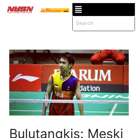
Bulutangkis: Meski