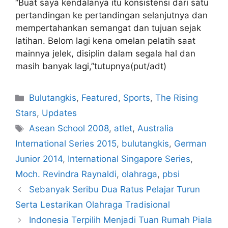
“Buat saya kendalanya itu konsistensi dari satu
pertandingan ke pertandingan selanjutnya dan
mempertahankan semangat dan tujuan sejak
latihan. Belom lagi kena omelan pelatih saat
mainnya jelek, disiplin dalam segala hal dan
masih banyak lagi,”tutupnya(put/adt)
Bulutangkis
,
Featured
,
Sports
,
The Rising
Stars
,
Updates
Asean School 2008
,
atlet
,
Australia
International Series 2015
,
bulutangkis
,
German
Junior 2014
,
International Singapore Series
,
Moch. Revindra Raynaldi
,
olahraga
,
pbsi
Sebanyak Seribu Dua Ratus Pelajar Turun
Serta Lestarikan Olahraga Tradisional
Indonesia Terpilih Menjadi Tuan Rumah Piala