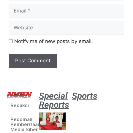
Notify me of new posts by email.
Special
Sports
Reports
Redaksi
Atlet
muda
Pedoman
sepatu
Pemberitaan
roda
Media Siber