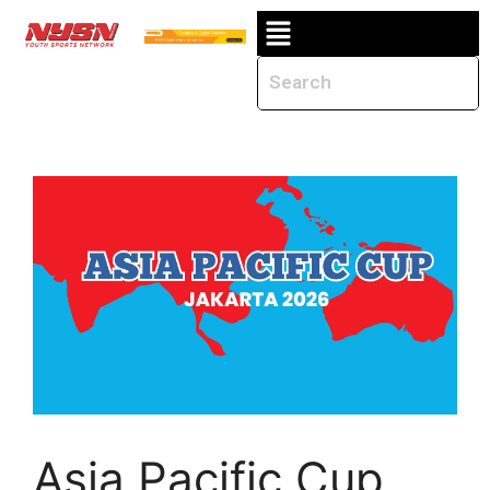
Asia Pacific Cup