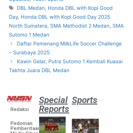
DBL Medan
,
Honda DBL with Kopi Good
Day
,
Honda DBL with Kopi Good Day 2025
North Sumatera
,
SMA Methodist 2 Medan
,
SMA
Sutomo 1 Medan
Daftar Pemenang MilkLife Soccer Challenge
– Surabaya 2025
Kawin Gelar, Putra Sutomo 1 Kembali Kuasai
Takhta Juara DBL Medan
Special
Sports
Reports
Redaksi
Aston
Villa 3 -1
Pedoman
Indonesia
Pemberitaan