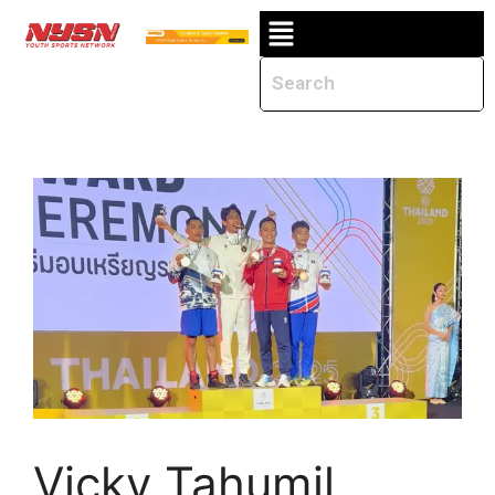
Vicky Tahumil