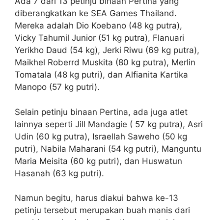
Ada 7 dari 13 petinju binaan Pertina yang
diberangkatkan ke SEA Games Thailand.
Mereka adalah Dio Koebano (48 kg putra),
Vicky Tahumil Junior (51 kg putra), Flanuari
Yerikho Daud (54 kg), Jerki Riwu (69 kg putra),
Maikhel Roberrd Muskita (80 kg putra), Merlin
Tomatala (48 kg putri), dan Alfianita Kartika
Manopo (57 kg putri).
Selain petinju binaan Pertina, ada juga atlet
lainnya seperti Jill Mandagie ( 57 kg putra), Asri
Udin (60 kg putra), Israellah Saweho (50 kg
putri), Nabila Maharani (54 kg putri), Manguntu
Maria Meisita (60 kg putri), dan Huswatun
Hasanah (63 kg putri).
Namun begitu, harus diakui bahwa ke-13
petinju tersebut merupakan buah manis dari