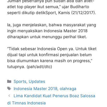
Jumlah pesertanya pun sudah ada dan atlet-
atlet top player ikut semua,” ujar Budiharto
seperti dikutip detikSport, Kamis (21/12/2017).
Ia, juga menjelaskan, bahwa masyarakat yang
ingin menyaksikan Indonesia Master 2018
diharapkan untuk menunggu perihal tiket.
“Tidak sebesar Indonesia Open ya. Untuk tiket
dijual tapi untuk konfirmasi penjualan belum
bisa diumumkan karena masih on progress,”
tutupnya. (pah/adt/dtc)
Sports
,
Updates
Indonesia Master 2018
,
olahraga
Lima Kandidat Kuat Penerus Boaz Salossa
di Timnas Indonesia