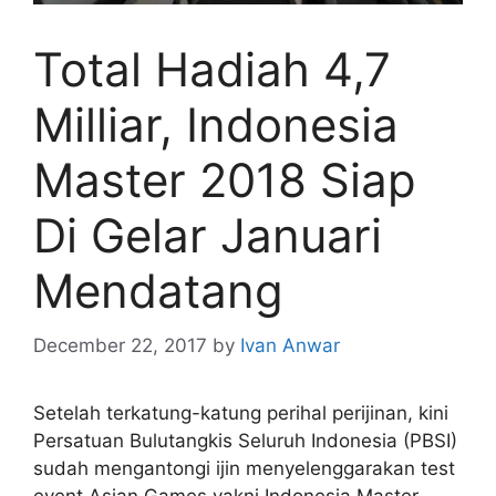
Total Hadiah 4,7
Milliar, Indonesia
Master 2018 Siap
Di Gelar Januari
Mendatang
December 22, 2017
by
Ivan Anwar
Setelah terkatung-katung perihal perijinan, kini
Persatuan Bulutangkis Seluruh Indonesia (PBSI)
sudah mengantongi ijin menyelenggarakan test
event Asian Games yakni Indonesia Master