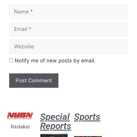
Notify me of new posts by email.
Special
Sports
Reports
Redaksi
Aston
Villa 3 -1