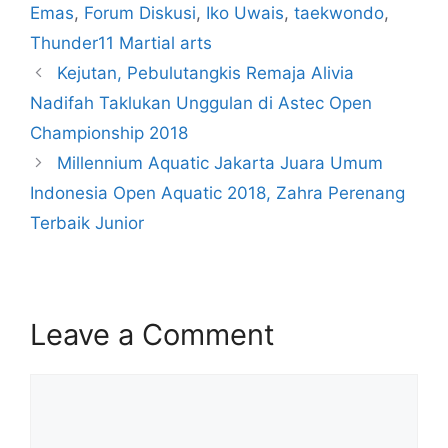
Emas
,
Forum Diskusi
,
Iko Uwais
,
taekwondo
,
Thunder11 Martial arts
Kejutan, Pebulutangkis Remaja Alivia
Nadifah Taklukan Unggulan di Astec Open
Championship 2018
Millennium Aquatic Jakarta Juara Umum
Indonesia Open Aquatic 2018, Zahra Perenang
Terbaik Junior
Leave a Comment