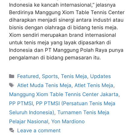
Indonesia ke kancah internasional,” jelasnya
Berdirinya Manggung Xiom Table Tennis Center
diharapkan menjadi sinergi antara industri atau
bisnis dengan olahraga di bidang tenis meja.
Xiom sendiri merupakan brand internasional
untuk tenis meja yang layak dipasarkan di
Indonesia dan PT Manggung Polah Raya punya
pengalaman di bidang pemasaran itu.
Featured
,
Sports
,
Tenis Meja
,
Updates
Atlet Muda Tenis Meja
,
Atlet Tenis Meja
,
Manggung Xiom Table Tennis Center Jakarta
,
PP PTMSI
,
PP PTMSI (Persatuan Tenis Meja
Seluruh Indonesia)
,
Turnamen Tenis Meja
Pelajar Nasional
,
Yon Mardiono
Leave a comment