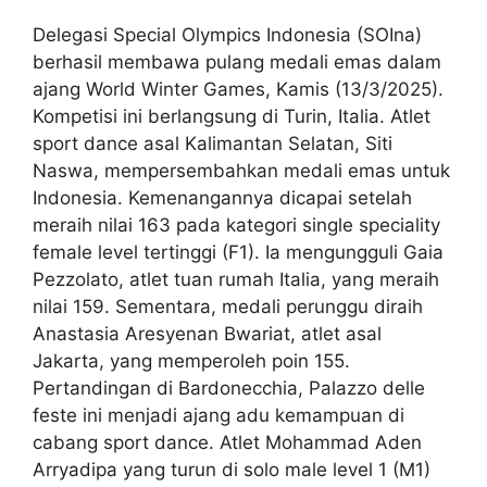
Delegasi Special Olympics Indonesia (SOIna)
berhasil membawa pulang medali emas dalam
ajang World Winter Games, Kamis (13/3/2025).
Kompetisi ini berlangsung di Turin, Italia. Atlet
sport dance asal Kalimantan Selatan, Siti
Naswa, mempersembahkan medali emas untuk
Indonesia. Kemenangannya dicapai setelah
meraih nilai 163 pada kategori single speciality
female level tertinggi (F1). Ia mengungguli Gaia
Pezzolato, atlet tuan rumah Italia, yang meraih
nilai 159. Sementara, medali perunggu diraih
Anastasia Aresyenan Bwariat, atlet asal
Jakarta, yang memperoleh poin 155.
Pertandingan di Bardonecchia, Palazzo delle
feste ini menjadi ajang adu kemampuan di
cabang sport dance. Atlet Mohammad Aden
Arryadipa yang turun di solo male level 1 (M1)