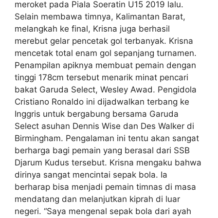
meroket pada Piala Soeratin U15 2019 lalu.
Selain membawa timnya, Kalimantan Barat,
melangkah ke final, Krisna juga berhasil
merebut gelar pencetak gol terbanyak. Krisna
mencetak total enam gol sepanjang turnamen.
Penampilan apiknya membuat pemain dengan
tinggi 178cm tersebut menarik minat pencari
bakat Garuda Select, Wesley Awad. Pengidola
Cristiano Ronaldo ini dijadwalkan terbang ke
Inggris untuk bergabung bersama Garuda
Select asuhan Dennis Wise dan Des Walker di
Birmingham. Pengalaman ini tentu akan sangat
berharga bagi pemain yang berasal dari SSB
Djarum Kudus tersebut. Krisna mengaku bahwa
dirinya sangat mencintai sepak bola. Ia
berharap bisa menjadi pemain timnas di masa
mendatang dan melanjutkan kiprah di luar
negeri. “Saya mengenal sepak bola dari ayah