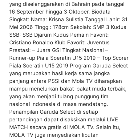
yang diselenggarakan di Bahrain pada tanggal
16 September hingga 3 Oktober. Biodata
Singkat: Nama: Krisna Sulistia Tanggal Lahir: 31
Mei 2006 Tinggi: 178cm Sekolah: SMP 3 Kudus
SSB: SSB Djarum Kudus Pemain Favorit:
Cristiano Ronaldo Klub Favorit: Juventus
Prestasi: – Juara GSI Tingkat Nasional –
Runner-up Piala Soeratin U15 2019 – Top Scorer
Piala Soeratin U15 2019 Program Garuda Select
yang merupakan hasil kerja sama jangka
panjang antara PSSI dan Mola TV diharapkan
mampu menelurkan bakat-bakat muda terbaik,
yang akan menjadi tulang punggung tim
nasional Indonesia di masa mendatang.
Penampilan Garuda Select di setiap
pertandingan dapat disaksikan melalui LIVE
MATCH secara gratis di MOLA TV. Selain itu,
MOLA TV juga menyediakan liputan