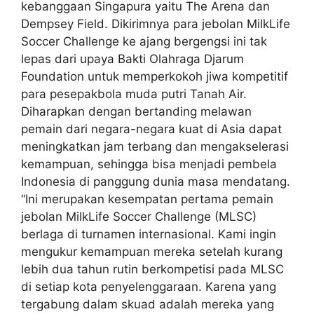
kebanggaan Singapura yaitu The Arena dan
Dempsey Field. Dikirimnya para jebolan MilkLife
Soccer Challenge ke ajang bergengsi ini tak
lepas dari upaya Bakti Olahraga Djarum
Foundation untuk memperkokoh jiwa kompetitif
para pesepakbola muda putri Tanah Air.
Diharapkan dengan bertanding melawan
pemain dari negara-negara kuat di Asia dapat
meningkatkan jam terbang dan mengakselerasi
kemampuan, sehingga bisa menjadi pembela
Indonesia di panggung dunia masa mendatang.
“Ini merupakan kesempatan pertama pemain
jebolan MilkLife Soccer Challenge (MLSC)
berlaga di turnamen internasional. Kami ingin
mengukur kemampuan mereka setelah kurang
lebih dua tahun rutin berkompetisi pada MLSC
di setiap kota penyelenggaraan. Karena yang
tergabung dalam skuad adalah mereka yang