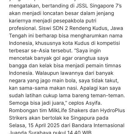
mengatakan, bertanding di JSSL Singapore 7’s
akan menjadi loncatan besar dalam jenjang
kariernya menjadi pesepakbola putri
profesional. Siswi SDN 2 Rendeng Kudus, Jawa
Tengah ini berharap bisa mengharumkan nama
Indonesia, khususnya kota Kudus di kompetisi
terbesar se-Asia tersebut. “Saya ingin
mencetak banyak gol agar orangtua saya
bangga dan kelak bisa menjadi pemain timnas
Indonesia. Walaupun lawannya dari banyak
negara yang jago main bola, saya tidak takut,
kan sama-sama makan nasi. Apalagi kan saya
sudah latihan cukup lama bareng teman-teman.
Semoga bisa jadi juara,” ceplos Asyifa.
Rombongan tim MilkLife Shakers dan HydroPlus
Strikers akan bertolak ke Singapura pada
Selasa, 15 April 2025 dari Bandara Internasional
Juanda Surabaya pukul 14.40 WIB