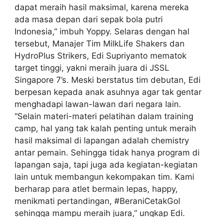
dapat meraih hasil maksimal, karena mereka
ada masa depan dari sepak bola putri
Indonesia,” imbuh Yoppy. Selaras dengan hal
tersebut, Manajer Tim MilkLife Shakers dan
HydroPlus Strikers, Edi Supriyanto mematok
target tinggi, yakni meraih juara di JSSL
Singapore 7’s. Meski berstatus tim debutan, Edi
berpesan kepada anak asuhnya agar tak gentar
menghadapi lawan-lawan dari negara lain.
“Selain materi-materi pelatihan dalam training
camp, hal yang tak kalah penting untuk meraih
hasil maksimal di lapangan adalah chemistry
antar pemain. Sehingga tidak hanya program di
lapangan saja, tapi juga ada kegiatan-kegiatan
lain untuk membangun kekompakan tim. Kami
berharap para atlet bermain lepas, happy,
menikmati pertandingan, #BeraniCetakGol
sehingga mampu meraih juara,” ungkap Edi.