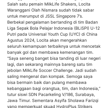
Salah satu pemain MilkLife Shakers, Locita
Waranggani Olah Nismara sudah tidak sabar
untuk merumput di JSSL Singapore 7’s.
Berbekal pengalaman bertanding di tim Badan
Liga Sepak Bola Pelajar Indonesia (BLiSPI) U-12
Putri pada Universal Youth Cup (UYC) di China
Agustus 2024, Locita akan mengerahkan
seluruh kemampuan terbaiknya untuk mencetak
banyak gol dan membawa kemenangan tim.
“Saya seneng banget bisa tanding di luar negeri
lagi, dan sekarang mainnya bareng satu tim
jebolan MilkLife Soccer Challenge. Jadi sudah
saling mengenal dan kompak. Semoga saya
bisa bermain baik dan pulang membawa
kebanggaan bagi orangtua, tim, dan Indonesia,”
tutur siswi SDN Pacarkeling V/186, Surabaya,
Jawa Timur. Sementara Asyifa Sholawa Farizqi
yang memperkuat skuad HydroPlus Strikers