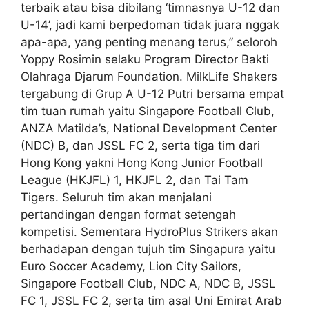
terbaik atau bisa dibilang ‘timnasnya U-12 dan
U-14’, jadi kami berpedoman tidak juara nggak
apa-apa, yang penting menang terus,” seloroh
Yoppy Rosimin selaku Program Director Bakti
Olahraga Djarum Foundation. MilkLife Shakers
tergabung di Grup A U-12 Putri bersama empat
tim tuan rumah yaitu Singapore Football Club,
ANZA Matilda’s, National Development Center
(NDC) B, dan JSSL FC 2, serta tiga tim dari
Hong Kong yakni Hong Kong Junior Football
League (HKJFL) 1, HKJFL 2, dan Tai Tam
Tigers. Seluruh tim akan menjalani
pertandingan dengan format setengah
kompetisi. Sementara HydroPlus Strikers akan
berhadapan dengan tujuh tim Singapura yaitu
Euro Soccer Academy, Lion City Sailors,
Singapore Football Club, NDC A, NDC B, JSSL
FC 1, JSSL FC 2, serta tim asal Uni Emirat Arab