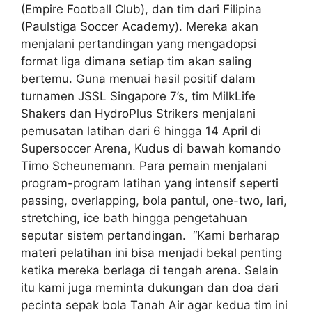
(Empire Football Club), dan tim dari Filipina
(Paulstiga Soccer Academy). Mereka akan
menjalani pertandingan yang mengadopsi
format liga dimana setiap tim akan saling
bertemu. Guna menuai hasil positif dalam
turnamen JSSL Singapore 7’s, tim MilkLife
Shakers dan HydroPlus Strikers menjalani
pemusatan latihan dari 6 hingga 14 April di
Supersoccer Arena, Kudus di bawah komando
Timo Scheunemann. Para pemain menjalani
program-program latihan yang intensif seperti
passing, overlapping, bola pantul, one-two, lari,
stretching, ice bath hingga pengetahuan
seputar sistem pertandingan. “Kami berharap
materi pelatihan ini bisa menjadi bekal penting
ketika mereka berlaga di tengah arena. Selain
itu kami juga meminta dukungan dan doa dari
pecinta sepak bola Tanah Air agar kedua tim ini