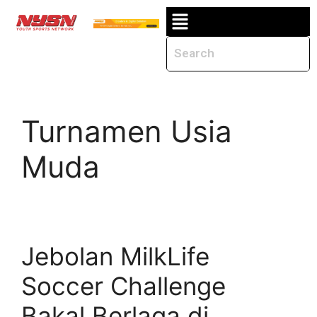
Turnamen Usia
Muda
Jebolan MilkLife
Soccer Challenge
Bakal Berlaga di