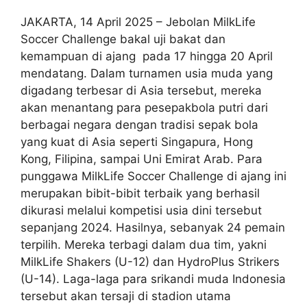
JAKARTA, 14 April 2025 – Jebolan MilkLife
Soccer Challenge bakal uji bakat dan
kemampuan di ajang pada 17 hingga 20 April
mendatang. Dalam turnamen usia muda yang
digadang terbesar di Asia tersebut, mereka
akan menantang para pesepakbola putri dari
berbagai negara dengan tradisi sepak bola
yang kuat di Asia seperti Singapura, Hong
Kong, Filipina, sampai Uni Emirat Arab. Para
punggawa MilkLife Soccer Challenge di ajang ini
merupakan bibit-bibit terbaik yang berhasil
dikurasi melalui kompetisi usia dini tersebut
sepanjang 2024. Hasilnya, sebanyak 24 pemain
terpilih. Mereka terbagi dalam dua tim, yakni
MilkLife Shakers (U-12) dan HydroPlus Strikers
(U-14). Laga-laga para srikandi muda Indonesia
tersebut akan tersaji di stadion utama