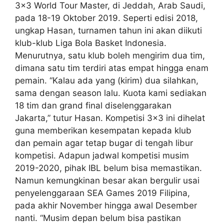
3×3 World Tour Master, di Jeddah, Arab Saudi,
pada 18-19 Oktober 2019. Seperti edisi 2018,
ungkap Hasan, turnamen tahun ini akan diikuti
klub-klub Liga Bola Basket Indonesia.
Menurutnya, satu klub boleh mengirim dua tim,
dimana satu tim terdiri atas empat hingga enam
pemain. “Kalau ada yang (kirim) dua silahkan,
sama dengan season lalu. Kuota kami sediakan
18 tim dan grand final diselenggarakan
Jakarta,” tutur Hasan. Kompetisi 3×3 ini dihelat
guna memberikan kesempatan kepada klub
dan pemain agar tetap bugar di tengah libur
kompetisi. Adapun jadwal kompetisi musim
2019-2020, pihak IBL belum bisa memastikan.
Namun kemungkinan besar akan bergulir usai
penyelenggaraan SEA Games 2019 Filipina,
pada akhir November hingga awal Desember
nanti. “Musim depan belum bisa pastikan