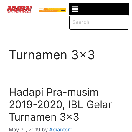
Turnamen 3×3
Hadapi Pra-musim
2019-2020, IBL Gelar
Turnamen 3×3
May 31, 2019
by
Adiantoro