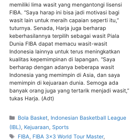
memiliki lima wasit yang mengantongi lisensi
FIBA. “Saya harap ini bisa jadi motivasi bagi
wasit lain untuk meraih capaian seperti itu,”
tuturnya. Senada, Harja juga berharap
keberhasilannya terpilih sebagai wasit Piala
Dunia FIBA dapat memacu wasit-wasit
Indonesia lainnya untuk terus meningkatkan
kualitas kepemimpinan di lapangan. “Saya
berharap dengan adanya beberapa wasit
Indonesia yang memimpin di Asia, dan saya
memimpin di kejuaraan dunia. Semoga ada
banyak orang juga yang tertarik menjadi wasit,”
tukas Harja. (Adt)
Bola Basket
,
Indonesian Basketball League
(IBL)
,
Kejuaraan
,
Sports
FIBA
,
FIBA 3x3 World Tour Master
,