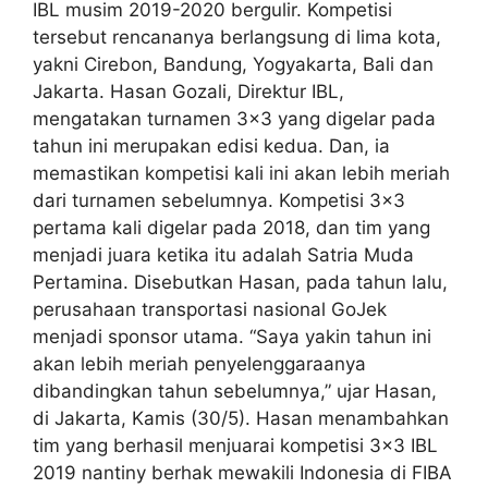
IBL musim 2019-2020 bergulir. Kompetisi
tersebut rencananya berlangsung di lima kota,
yakni Cirebon, Bandung, Yogyakarta, Bali dan
Jakarta. Hasan Gozali, Direktur IBL,
mengatakan turnamen 3×3 yang digelar pada
tahun ini merupakan edisi kedua. Dan, ia
memastikan kompetisi kali ini akan lebih meriah
dari turnamen sebelumnya. Kompetisi 3×3
pertama kali digelar pada 2018, dan tim yang
menjadi juara ketika itu adalah Satria Muda
Pertamina. Disebutkan Hasan, pada tahun lalu,
perusahaan transportasi nasional GoJek
menjadi sponsor utama. “Saya yakin tahun ini
akan lebih meriah penyelenggaraanya
dibandingkan tahun sebelumnya,” ujar Hasan,
di Jakarta, Kamis (30/5). Hasan menambahkan
tim yang berhasil menjuarai kompetisi 3×3 IBL
2019 nantiny berhak mewakili Indonesia di FIBA