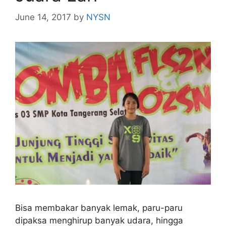
June 14, 2017
by
NYSN
Bisa membakar banyak lemak, paru-paru
dipaksa menghirup banyak udara, hingga