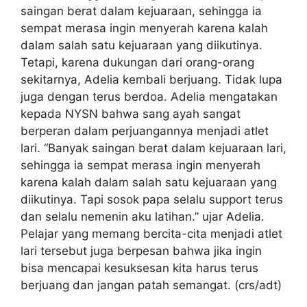
saingan berat dalam kejuaraan, sehingga ia
sempat merasa ingin menyerah karena kalah
dalam salah satu kejuaraan yang diikutinya.
Tetapi, karena dukungan dari orang-orang
sekitarnya, Adelia kembali berjuang. Tidak lupa
juga dengan terus berdoa. Adelia mengatakan
kepada NYSN bahwa sang ayah sangat
berperan dalam perjuangannya menjadi atlet
lari. “Banyak saingan berat dalam kejuaraan lari,
sehingga ia sempat merasa ingin menyerah
karena kalah dalam salah satu kejuaraan yang
diikutinya. Tapi sosok papa selalu support terus
dan selalu nemenin aku latihan.” ujar Adelia.
Pelajar yang memang bercita-cita menjadi atlet
lari tersebut juga berpesan bahwa jika ingin
bisa mencapai kesuksesan kita harus terus
berjuang dan jangan patah semangat. (crs/adt)