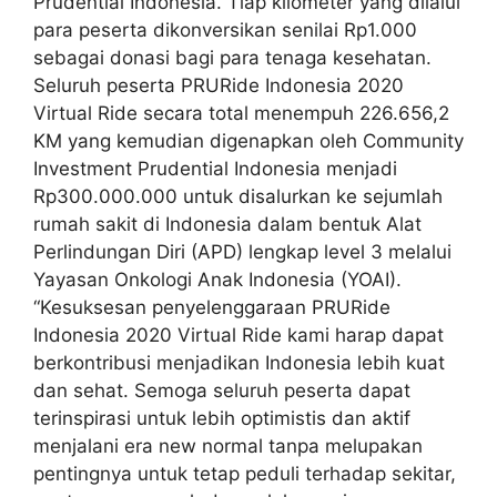
Prudential Indonesia. Tiap kilometer yang dilalui
para peserta dikonversikan senilai Rp1.000
sebagai donasi bagi para tenaga kesehatan.
Seluruh peserta PRURide Indonesia 2020
Virtual Ride secara total menempuh 226.656,2
KM yang kemudian digenapkan oleh Community
Investment Prudential Indonesia menjadi
Rp300.000.000 untuk disalurkan ke sejumlah
rumah sakit di Indonesia dalam bentuk Alat
Perlindungan Diri (APD) lengkap level 3 melalui
Yayasan Onkologi Anak Indonesia (YOAI).
“Kesuksesan penyelenggaraan PRURide
Indonesia 2020 Virtual Ride kami harap dapat
berkontribusi menjadikan Indonesia lebih kuat
dan sehat. Semoga seluruh peserta dapat
terinspirasi untuk lebih optimistis dan aktif
menjalani era new normal tanpa melupakan
pentingnya untuk tetap peduli terhadap sekitar,