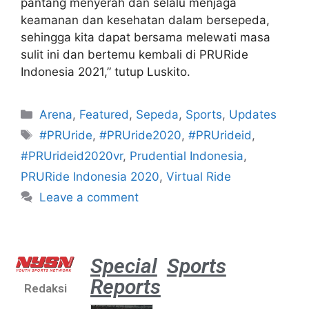
pantang menyerah dan selalu menjaga
keamanan dan kesehatan dalam bersepeda,
sehingga kita dapat bersama melewati masa
sulit ini dan bertemu kembali di PRURide
Indonesia 2021,” tutup Luskito.
Arena
,
Featured
,
Sepeda
,
Sports
,
Updates
#PRUride
,
#PRUride2020
,
#PRUrideid
,
#PRUrideid2020vr
,
Prudential Indonesia
,
PRURide Indonesia 2020
,
Virtual Ride
Leave a comment
Special
Sports
Reports
Redaksi
Aston