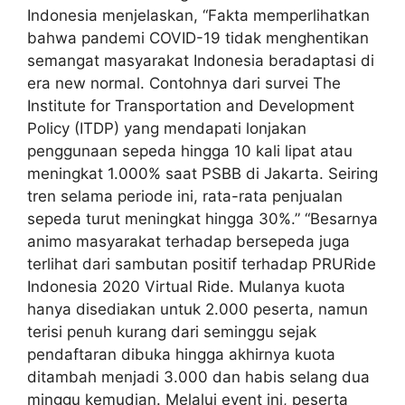
Indonesia menjelaskan, “Fakta memperlihatkan
bahwa pandemi COVID-19 tidak menghentikan
semangat masyarakat Indonesia beradaptasi di
era new normal. Contohnya dari survei The
Institute for Transportation and Development
Policy (ITDP) yang mendapati lonjakan
penggunaan sepeda hingga 10 kali lipat atau
meningkat 1.000% saat PSBB di Jakarta. Seiring
tren selama periode ini, rata-rata penjualan
sepeda turut meningkat hingga 30%.” “Besarnya
animo masyarakat terhadap bersepeda juga
terlihat dari sambutan positif terhadap PRURide
Indonesia 2020 Virtual Ride. Mulanya kuota
hanya disediakan untuk 2.000 peserta, namun
terisi penuh kurang dari seminggu sejak
pendaftaran dibuka hingga akhirnya kuota
ditambah menjadi 3.000 dan habis selang dua
minggu kemudian. Melalui event ini, peserta