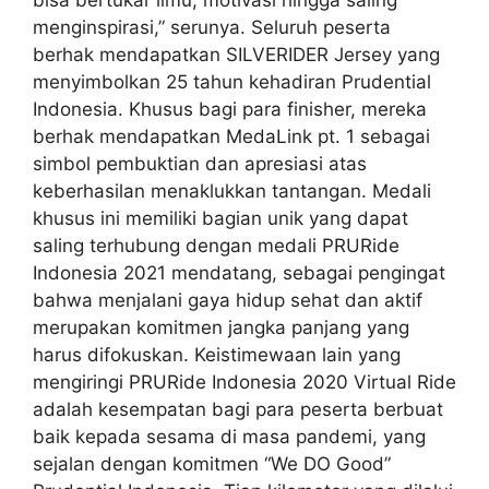
bisa bertukar ilmu, motivasi hingga saling
menginspirasi,” serunya. Seluruh peserta
berhak mendapatkan SILVERIDER Jersey yang
menyimbolkan 25 tahun kehadiran Prudential
Indonesia. Khusus bagi para finisher, mereka
berhak mendapatkan MedaLink pt. 1 sebagai
simbol pembuktian dan apresiasi atas
keberhasilan menaklukkan tantangan. Medali
khusus ini memiliki bagian unik yang dapat
saling terhubung dengan medali PRURide
Indonesia 2021 mendatang, sebagai pengingat
bahwa menjalani gaya hidup sehat dan aktif
merupakan komitmen jangka panjang yang
harus difokuskan. Keistimewaan lain yang
mengiringi PRURide Indonesia 2020 Virtual Ride
adalah kesempatan bagi para peserta berbuat
baik kepada sesama di masa pandemi, yang
sejalan dengan komitmen “We DO Good”