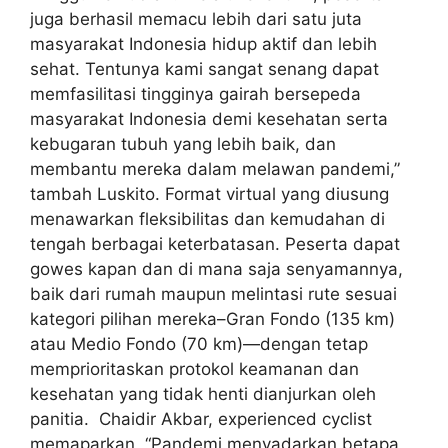
juga berhasil memacu lebih dari satu juta
masyarakat Indonesia hidup aktif dan lebih
sehat. Tentunya kami sangat senang dapat
memfasilitasi tingginya gairah bersepeda
masyarakat Indonesia demi kesehatan serta
kebugaran tubuh yang lebih baik, dan
membantu mereka dalam melawan pandemi,”
tambah Luskito. Format virtual yang diusung
menawarkan fleksibilitas dan kemudahan di
tengah berbagai keterbatasan. Peserta dapat
gowes kapan dan di mana saja senyamannya,
baik dari rumah maupun melintasi rute sesuai
kategori pilihan mereka–Gran Fondo (135 km)
atau Medio Fondo (70 km)—dengan tetap
memprioritaskan protokol keamanan dan
kesehatan yang tidak henti dianjurkan oleh
panitia. Chaidir Akbar, experienced cyclist
memaparkan, “Pandemi menyadarkan betapa