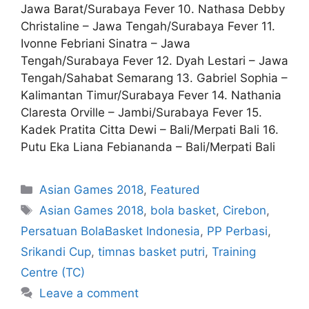
Jawa Barat/Surabaya Fever 10. Nathasa Debby
Christaline – Jawa Tengah/Surabaya Fever 11.
Ivonne Febriani Sinatra – Jawa
Tengah/Surabaya Fever 12. Dyah Lestari – Jawa
Tengah/Sahabat Semarang 13. Gabriel Sophia –
Kalimantan Timur/Surabaya Fever 14. Nathania
Claresta Orville – Jambi/Surabaya Fever 15.
Kadek Pratita Citta Dewi – Bali/Merpati Bali 16.
Putu Eka Liana Febiananda – Bali/Merpati Bali
Asian Games 2018
,
Featured
Asian Games 2018
,
bola basket
,
Cirebon
,
Persatuan BolaBasket Indonesia
,
PP Perbasi
,
Srikandi Cup
,
timnas basket putri
,
Training
Centre (TC)
Leave a comment