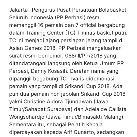
Jakarta- Pengurus Pusat Persatuan Bolabasket
Seluruh Indonesia (PP Perbasi) resmi
memanggil 16 pemain dan 7 official bergabung
dalam Training Center (TC) Timnas basket putri.
TC ini menjadi ajang persiapan jelang tampil di
Asian Games 2018. PP Perbasi mengeluarkan
surat resmi bernomor: 088/III/PP/2018 yang
ditandatangani langsung oleh Ketua Umum PP
Perbasi, Danny Kosasih. Deretan nama yang
dipanggil begabung TC, nyaris didomonasi
pemain yang tampil di Srikandi Cup 2018. Ada
pun dua pemain non jebolan Srikandi Cup 2018
yakni Christine Aldora Tjundawan (Jawa
Timur/Sahabat Surabaya) dan Adelaide Callista
Wongsohardjo (Jawa Timur/Bimasakti Malang).
Sementara itu, sebagai Pelatih Kepala
dipercayakan kepada Arif Gunarto, sedangkan