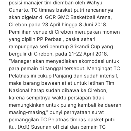
posisi manajer tim diemban oleh Wahyu
Gunarto. TC timnas basket putri rencananya
akan digelar di GOR GMC Basketball Arena,
Cirebon pada 23 April hingga 8 Juni 2018.
Pemilihan venue di Cirebon merupakan momen
yang dipilih PP Perbasi, paska sehari
rampungnya seri penutup Srikandi Cup yang
bergulir di Cirebon, pada 21-22 April 2018.
“Manager akan menyediakan akomodasi untuk
para pemain di tanggal tersebut. Mengingat TC
Pelatnas ini cukup Panjang dan sudah intensif,
maka barang bawaan atlet untuk latihan Tim
Nasional harap sudah dibawa ke Cirebon,
karena sempitnya waktu persiapan tidak
memungkinkan untuk pulang kembali ke daerah
masing-masing,” bunyi pernyataan surat
pemanggilan TC Pelatnas timnas basket putri
itu. (Adt) Susunan official dan pemain TC