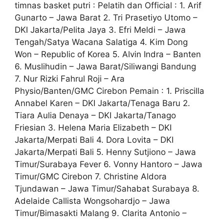
timnas basket putri : Pelatih dan Official : 1. Arif
Gunarto – Jawa Barat 2. Tri Prasetiyo Utomo –
DKI Jakarta/Pelita Jaya 3. Efri Meldi – Jawa
Tengah/Satya Wacana Salatiga 4. Kim Dong
Won – Republic of Korea 5. Alvin Indra – Banten
6. Muslihudin – Jawa Barat/Siliwangi Bandung
7. Nur Rizki Fahrul Roji – Ara
Physio/Banten/GMC Cirebon Pemain : 1. Priscilla
Annabel Karen – DKI Jakarta/Tenaga Baru 2.
Tiara Aulia Denaya – DKI Jakarta/Tanago
Friesian 3. Helena Maria Elizabeth – DKI
Jakarta/Merpati Bali 4. Dora Lovita – DKI
Jakarta/Merpati Bali 5. Henny Sutjiono – Jawa
Timur/Surabaya Fever 6. Vonny Hantoro – Jawa
Timur/GMC Cirebon 7. Christine Aldora
Tjundawan – Jawa Timur/Sahabat Surabaya 8.
Adelaide Callista Wongsohardjo – Jawa
Timur/Bimasakti Malang 9. Clarita Antonio –